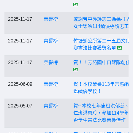
2025-11-17
榮譽榜
感謝芳中導護志工媽媽-王晶
女士榮獲114績優導護志工
2025-11-17
榮譽榜
竹塘鄉公所第二十五屆文化
鄉書法比賽獲獎名單
2025-11-17
榮譽榜
賀！！芳苑國中口琴隊創佳
2025-06-09
榮譽榜
賀！本校榮獲113年常態編
鑑績優學校！
2025-05-07
榮譽榜
賀~ 本校七年忠班洪郁慈、
仁班洪惠玲，參加114學年
盃學生書法比賽榮獲佳作