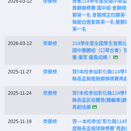
2026-03-12
榮譽榜
勇奪114學年度全國中華盃
舞獅錦標賽 國中組 會獅規
獅第一名 會獅規定四獅第一
舞龍自選套路第一名 龍獅鼓
第一名
2026-03-12
榮譽榜
114學年度全國學生音樂比
國中團體組〈口琴合奏〉榮
獲 優等 優異成績！
2025-11-27
榮譽榜
賀!!本校參加彰化縣114學年
縣長盃舞龍舞獅錦標賽再創
2025-11-24
榮譽榜
賀!!本校參加彰化縣114學年
縣長盃民俗體育(獨輪車)錦
再創佳績
2025-11-19
榮譽榜
賀~~本校參加"彰化縣114學
度縣長盃槌球錦標賽"再創佳