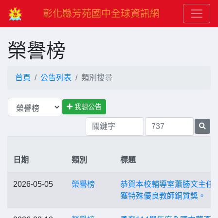
彰化縣芳苑國中全球資訊網
榮譽榜
首頁
公告列表
類別搜尋
我想公告
日期
類別
標題
2026-05-05
榮譽榜
恭賀本校輔導室蕭勝文主任
獲特殊優良教師銅質獎。