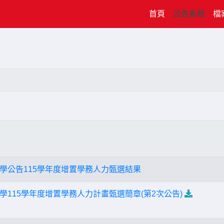
(current)
首頁
公告系統
檔
學公告115學年度增置學務人力甄選結果
學115學年度增置學務人力計畫甄選簡章(第2次公告)