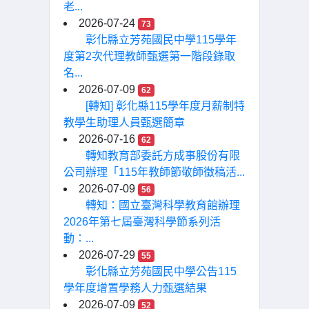
老...
2026-07-24
73
彰化縣立芳苑國民中學115學年
度第2次代理教師甄選第一階段錄取
名...
2026-07-09
62
[轉知] 彰化縣115學年度月薪制特
教學生助理人員甄選簡章
2026-07-16
62
轉知教育部委託方成事股份有限
公司辦理「115年教師節敬師徵稿活...
2026-07-09
56
轉知：國立臺灣科學教育館辦理
2026年第七屆臺灣科學節系列活
動：...
2026-07-29
55
彰化縣立芳苑國民中學公告115
學年度增置學務人力甄選結果
2026-07-09
52