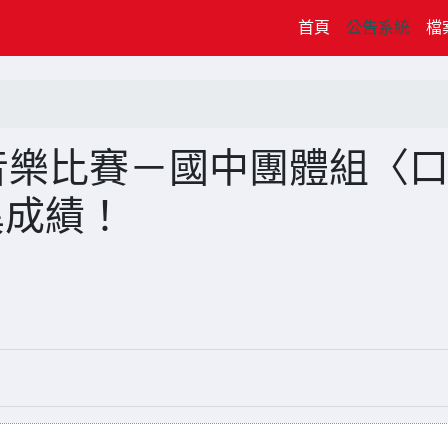
(current)
首頁
公告系統
檔
音樂比賽－國中團體組〈
異成績！