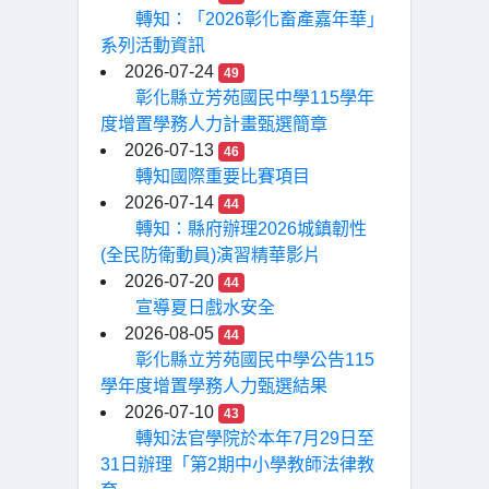
轉知：「2026彰化畜產嘉年華」
系列活動資訊
2026-07-24
49
彰化縣立芳苑國民中學115學年
度增置學務人力計畫甄選簡章
2026-07-13
46
轉知國際重要比賽項目
2026-07-14
44
轉知：縣府辦理2026城鎮韌性
(全民防衛動員)演習精華影片
2026-07-20
44
宣導夏日戲水安全
2026-08-05
44
彰化縣立芳苑國民中學公告115
學年度增置學務人力甄選結果
2026-07-10
43
轉知法官學院於本年7月29日至
31日辦理「第2期中小學教師法律教