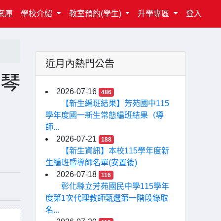
案庫
學校介紹
教室預約(學生)
升學專區
登入
近月內熱門公告
口琴
2026-07-16
486
【新生編班結果】芳苑國中115
學年度國一新生常態編班結果（導
師...
2026-07-21
188
【新生資訊】本校115學年度新
生編班暨導師名單(安置後)
2026-07-18
116
彰化縣立芳苑國民中學115學年
度第1次代理教師甄選第一階段錄取
名...