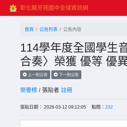
彰化縣芳苑國中全球資訊網
首頁
公告列表
公告內容
114學年度全國學生
合奏〉榮獲 優等 優
上一則公告
下一則公告
榮譽榜
/ 張貼者
註冊
張貼日期： 2026-03-12 09:12:05 點閱：
232