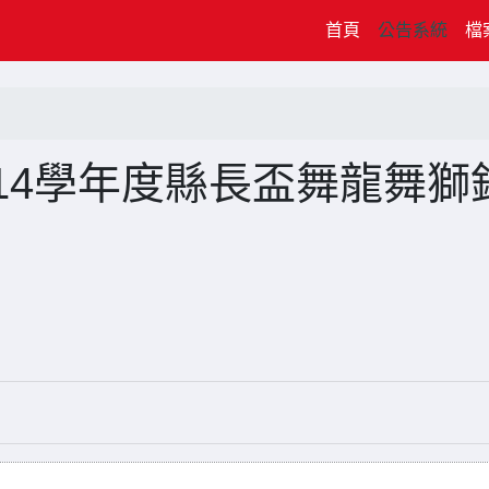
(current)
首頁
公告系統
檔
114學年度縣長盃舞龍舞獅