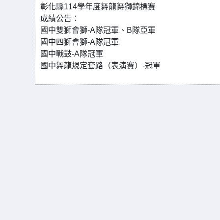
彰化縣114學年度舞龍舞獅錦標賽
成績公告：
國中雙獅會獅-A隊冠軍、B隊亞軍
國中四獅會獅-A隊冠軍
國中戰鼓-A隊冠軍
國中舞龍規定套路（表演賽）-冠軍