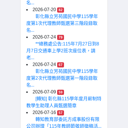
名...
2026-07-20
82
彰化縣立芳苑國民中學115學年
度第1次代理教師甄選第三階段錄取
名...
2026-07-24
79
**總務處公告:115年7月27日到8
月7日交通車上學2班次座位表，請
老...
2026-07-24
67
彰化縣立芳苑國民中學115學年
度第2次代理教師甄選第一階段錄取
名...
2026-07-09
59
[轉知] 彰化縣115學年度月薪制特
教學生助理人員甄選簡章
2026-07-16
57
轉知教育部委託方成事股份有限
公司辦理「115年教師節敬師徵稿活...