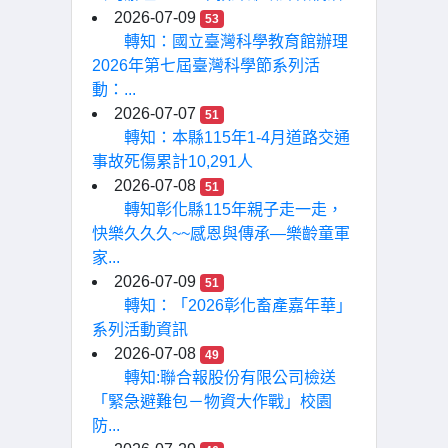
2026-07-09
53
轉知：國立臺灣科學教育館辦理
2026年第七屆臺灣科學節系列活
動：...
2026-07-07
51
轉知：本縣115年1-4月道路交通
事故死傷累計10,291人
2026-07-08
51
轉知彰化縣115年親子走一走，
快樂久久久~~感恩與傳承—樂齡童軍
家...
2026-07-09
51
轉知：「2026彰化畜產嘉年華」
系列活動資訊
2026-07-08
49
轉知:聯合報股份有限公司檢送
「緊急避難包－物資大作戰」校園
防...