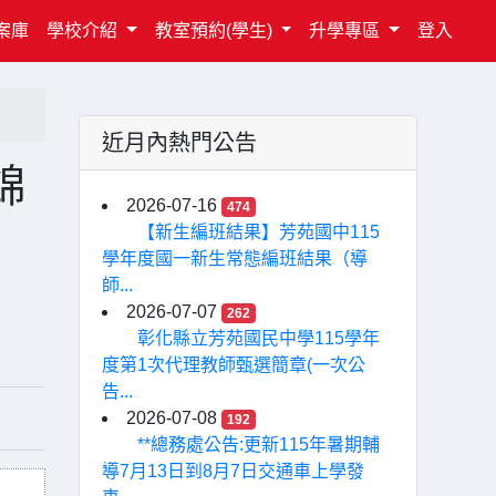
案庫
學校介紹
教室預約(學生)
升學專區
登入
近月內熱門公告
錦
2026-07-16
474
【新生編班結果】芳苑國中115
學年度國一新生常態編班結果（導
師...
2026-07-07
262
彰化縣立芳苑國民中學115學年
度第1次代理教師甄選簡章(一次公
告...
2026-07-08
192
**總務處公告:更新115年暑期輔
導7月13日到8月7日交通車上學發