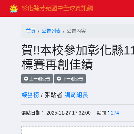
彰化縣芳苑國中全球資訊網
首頁
公告列表
公告內容
賀!!本校參加彰化縣
標賽再創佳績
上一則公告
下一則公告
榮譽榜
/ 張貼者
訓育組長
張貼日期： 2025-11-27 17:32:00 點閱：
274