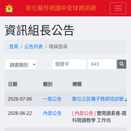
彰化縣芳苑國中全球資訊網
資訊組長公告
首頁
公告列表
職稱搜尋
日期
類別
標題
2026-07-06
一般公告
數位公民種子教師培訓營
2026-06-22
內部公告
[ 內部公告 ]
雙閱讀素養-國
科閱讀教學 工作坊