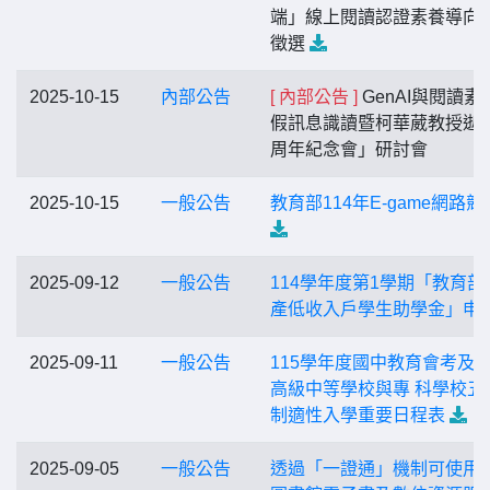
端」線上閱讀認證素養導向
徵選
2025-10-15
內部公告
[ 內部公告 ]
GenAI與閱讀素
假訊息識讀暨柯華葳教授逝
周年紀念會」研討會
2025-10-15
一般公告
教育部114年E-game網路競
2025-09-12
一般公告
114學年度第1學期「教育部
產低收入戶學生助學金」申
2025-09-11
一般公告
115學年度國中教育會考及
高級中等學校與專 科學校五
制適性入學重要日程表
2025-09-05
一般公告
透過「一證通」機制可使用