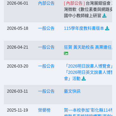
2026-06-01
內部公告
[ 內部公告 ]
台灣展翅協會 X
灣微軟《數位素養與網路安
國中小教師線上研習
2026-05-18
一般公告
115學年度教科書版本
2026-04-21
一般公告
狂賀 黃天助校長 高票連任
2026-03-20
一般公告
「2026明日說書人博覽會」
「2026明日英文說書人博覽
會」活動
2026-03-11
一般公告
藝文快訊
2025-11-19
榮譽榜
賀~~本校參加"彰化縣114學