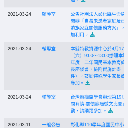
加。
2021-03-24
輔導室
公告社團法人彰化縣生命線
開辦「自殺未遂者家庭及已
遺族家庭關懷服務方案」，
加利用。
2021-03-24
輔導室
本縣特教資源中心於4月17
（六）9:00～13:00辦理本縣
年度十二年國民基本教育課
長座談會，檢附實施計畫（
件），鼓勵特殊學生家長或
參加。
2021-03-24
輔導室
台灣癲癇醫學會辦理第19屆
間有情-關懷癲癇徵文比賽」
動，請踴躍參加。
2021-03-11
一般公告
彰化縣110學年度國民中小