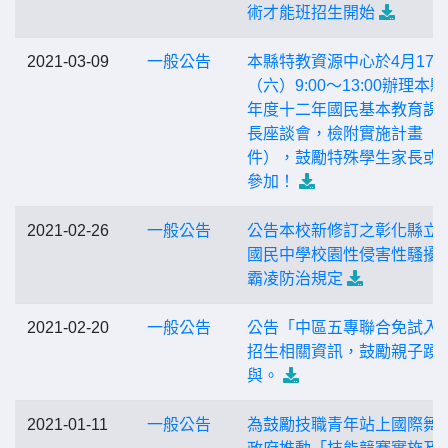
術才能班招生開始
2021-03-09
一般公告
本縣特教資源中心於4月17
（六）9:00～13:00辦理本縣
年度十二年國民基本教育課
長座談會，檢附實施計畫（
件），鼓勵特殊學生家長或
參加！
2021-02-26
一般公告
公告本校新修訂之彰化縣立
國民中學校園性侵害性騷擾
霸凌防治規定
2021-02-20
一般公告
公告「中區五專聯合免試入
招生相關資訊，鼓勵親子踴
與。
2021-01-11
一般公告
為鼓勵技職青年站上國際舞