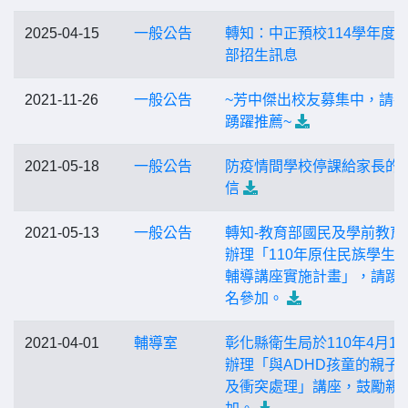
2025-04-15
一般公告
轉知：中正預校114學年度
部招生訊息
2021-11-26
一般公告
~芳中傑出校友募集中，請
踴躍推薦~
2021-05-18
一般公告
防疫情間學校停課給家長的
信
2021-05-13
一般公告
轉知-教育部國民及學前教育
辦理「110年原住民族學生
輔導講座實施計畫」，請踴
名參加。
2021-04-01
輔導室
彰化縣衛生局於110年4月13
辦理「與ADHD孩童的親子
及衝突處理」講座，鼓勵親