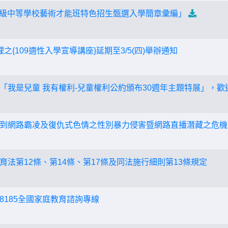
度高級中等學校藝術才能班特色招生甄選入學簡章彙編」
辦理之{109適性入學宣導講座}延期至3/5(四)舉辦通知
「我是兒童 我有權利-兒童權利公約頒布30週年主題特展」，歡
到網路霸凌及復仇式色情之性別暴力侵害暨網路直播潛藏之危機
育法第12條、第14條、第17條及同法施行細則第13條規定
-8185全國家庭教育諮詢專線