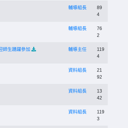
輔導組長
89
4
輔導組長
76
2
迎師生踴躍參加
輔導主任
119
4
資料組長
21
92
資料組長
13
42
資料組長
119
3