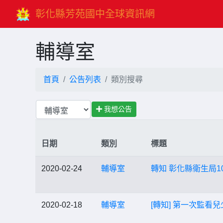
彰化縣芳苑國中全球資訊網
輔導室
首頁
公告列表
類別搜尋
我想公告
日期
類別
標題
2020-02-24
輔導室
轉知 彰化縣衛生局
2020-02-18
輔導室
[轉知] 第一次監看