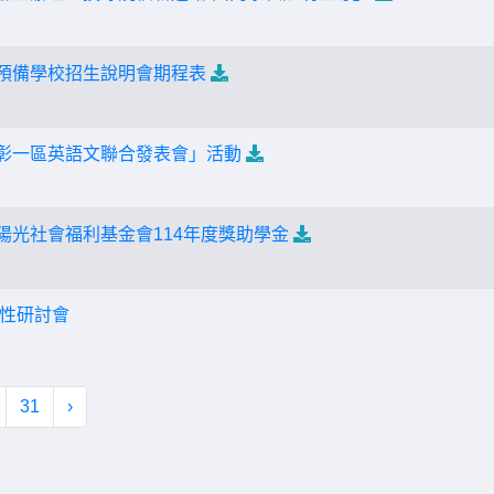
部預備學校招生說明會期程表
發—彰一區英語文聯合發表會」活動
人陽光社會福利基金會114年度獎助學金
理韌性研討會
31
›