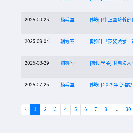
2025-09-25
輔導室
[轉知] 中正國防幹
2025-09-04
輔導室
[轉知] 「英姿煥
2025-08-29
輔導室
[獎助學金] 財團法
2025-07-25
輔導室
[轉知] 2025年心
‹
1
2
3
4
5
6
7
8
...
30