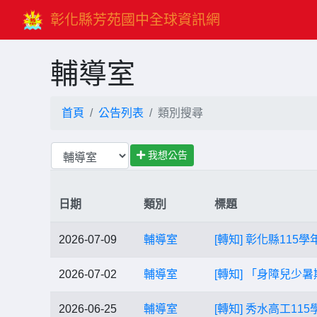
彰化縣芳苑國中全球資訊網
輔導室
首頁
公告列表
類別搜尋
我想公告
日期
類別
標題
2026-07-09
輔導室
[轉知] 彰化縣11
2026-07-02
輔導室
[轉知] 「身障兒
2026-06-25
輔導室
[轉知] 秀水高工1