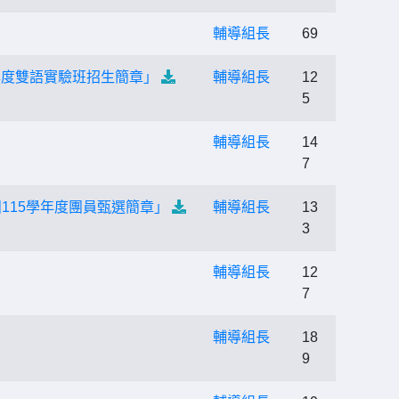
輔導組長
69
學年度雙語實驗班招生簡章」
輔導組長
12
5
輔導組長
14
7
115學年度團員甄選簡章」
輔導組長
13
3
輔導組長
12
7
輔導組長
18
9