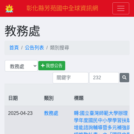
彰化縣芳苑國中全球資訊網
教務處
首頁
公告列表
類別搜尋
我想公告
日期
類別
標題
2025-04-23
教務處
轉:國立臺灣師範大學辦理「1
學年度國民中小學學習扶助
增能諮詢輔導暨多元補強課