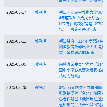
區完全免試入學」之簡章
2025-03-17
教務處
轉知國立臺中教育大學辦理「
4年度教師專業成長研習-「
N次方」實踐家論壇（中區
場）」實施計畫1份
2025-03-11
教務處
轉知縣府「114年度選送中
國際教育教師出國入班培力
畫」延長報名期限
2025-03-05
教務處
函轉客家委員會辦理「114
國中小學客家藝文競賽-客語
話能力競賽」
2025-02-26
教務處
轉知 有關國立公共資訊圖書
與歌德學院（台北）德國文
心合作辦理「他們現在還是
這般地的生活著～歐洲視角