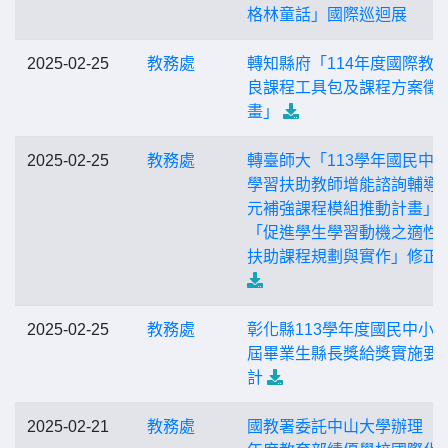
格林童話」國際巡迴展
2025-02-25
教務處
轉知縣府「114年度國際教
良課程工具包及課程方案徵
畫」
2025-02-25
教務處
轉臺師大「113學年國民中
學習扶助教師增能諮詢輔導
元補強課程模組推動計畫」
「促進學生學習動機之適性
扶助課程規劃與實作」修正
2025-02-25
教務處
彰化縣113學年度國民中小
屆畢業生縣長獎給獎實施要
計
2025-02-21
教務處
國教署委託中山大學辦理「1