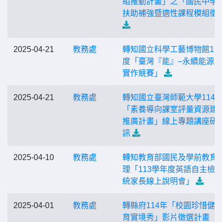
組推動計畫」之「國民中學
扶助補強暨適性課程模組徵
2025-04-21
教務處
轉知國立科學工藝博物館11
度「臺灣『能』–永續能源
實作競賽」
2025-04-21
教務處
轉知國立臺灣師範大學114
「素養導向課室評量資源建
推廣計畫」線上專題講座研
訊
2025-04-10
教務處
轉知教育部國民及學前教育
理「113學年度英語自主檢
統家長線上說明會」
2025-04-01
教務處
轉縣府114年「校園珍惜健
育實境秀」影片徵選計畫