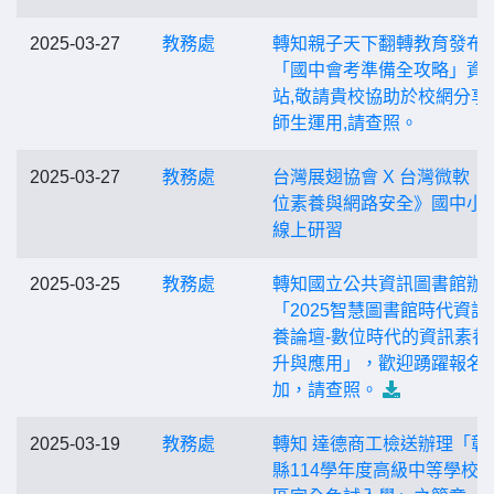
2025-03-27
教務處
轉知親子天下翻轉教育發布
「國中會考準備全攻略」資
站,敬請貴校協助於校網分享
師生運用,請查照。
2025-03-27
教務處
台灣展翅協會 X 台灣微軟 
位素養與網路安全》國中小
線上研習
2025-03-25
教務處
轉知國立公共資訊圖書館辦
「2025智慧圖書館時代資訊
養論壇-數位時代的資訊素養
升與應用」，歡迎踴躍報名
加，請查照。
2025-03-19
教務處
轉知 達德商工檢送辦理「彰
縣114學年度高級中等學校