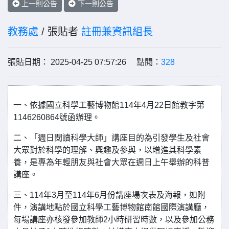
上一則公告
下一則公告
教務處
/ 張貼者
註冊兼資訊組長
張貼日期： 2025-04-25 07:57:26 點閱：
328
一、依據國立科學工藝博物館114年4月22日館教字第
1146260864號函辦理。
二、「週日閱讀科學大師」講座目的為引發學生及社會
大眾對於科學的理解、興趣及參與，以增進其科學素
養，是專為年輕朋友與社會大眾在週日上午舉辦的科普
講座。
三、114年3月至114年6月份講座場次表及海報，如附
件，演講地點於國立科學工藝博物館南館國際演講廳，
每場講座亦核發參加教師2小時研習時數，以及參加公務