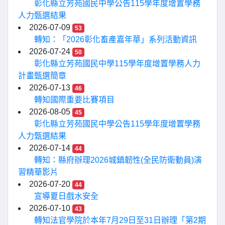
彰化縣立芳苑國民中學公告115學年度增置學務
人力甄選結果
2026-07-09
53
轉知：「2026彰化畜產嘉年華」系列活動資訊
2026-07-24
50
彰化縣立芳苑國民中學115學年度增置學務人力
計畫甄選簡章
2026-07-13
46
轉知國際重要比賽項目
2026-08-05
45
彰化縣立芳苑國民中學公告115學年度增置學務
人力甄選結果
2026-07-14
44
轉知：縣府辦理2026城鎮韌性(全民防衛動員)演
習精華影片
2026-07-20
44
宣導夏日戲水安全
2026-07-10
43
轉知法官學院於本年7月29日至31日辦理「第2期