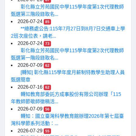
87
彰化縣立芳苑國民中學115學年度第1次代理教師
甄選第三階段錄取名...
2026-07-24
85
**總務處公告:115年7月27日到8月7日交通車上學
2班次座位表，請老...
2026-07-24
73
彰化縣立芳苑國民中學115學年度第2次代理教師
甄選第一階段錄取名...
2026-07-09
62
[轉知] 彰化縣115學年度月薪制特教學生助理人員
甄選簡章
2026-07-16
62
轉知教育部委託方成事股份有限公司辦理「115
年教師節敬師徵稿活...
2026-07-09
56
轉知：國立臺灣科學教育館辦理2026年第七屆臺
灣科學節系列活動：...
2026-07-29
55