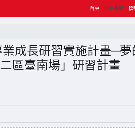
(current)
首頁
公告系統
檔
專業成長研習實施計畫─夢
南二區臺南場」研習計畫