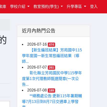
案庫
學校介紹
教室預約(學生)
升學專區
登入
近月內熱門公告
的
2026-07-16
474
【新生編班結果】芳苑國中115
學年度國一新生常態編班結果（導
師...
2026-07-07
261
彰化縣立芳苑國民中學115學年
度第1次代理教師甄選簡章(一次公
告...
2026-07-08
189
**總務處公告:更新115年暑期輔
導7月13日到8月7日交通車上學發