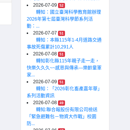
2026-07-09
52
轉知：國立臺灣科學教育館辦理
2026年第七屆臺灣科學節系列活
動：...
2026-07-07
51
轉知：本縣115年1-4月道路交通
事故死傷累計10,291人
2026-07-08
51
轉知彰化縣115年親子走一走，
快樂久久久~~感恩與傳承—樂齡童軍
家...
2026-07-09
51
轉知：「2026彰化畜產嘉年華」
系列活動資訊
2026-07-08
49
轉知:聯合報股份有限公司檢送
「緊急避難包－物資大作戰」校園
防...