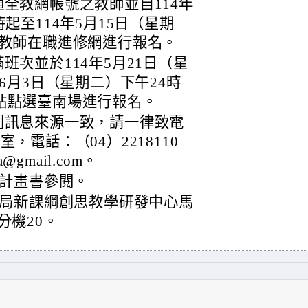
全教網帳號之教師並自114年
起至114年5月15日（星期
國教師在職進修網進行報名。
班次並於114年5月21日（星
6月3日（星期二）下午24時
站點選臺南場進行報名。
利訊息來源一致，請一律致電
，電話：（04）2218110
@gmail.com。
計畫書參閱。
局新課綱創思教學研發中心馬
2分機20。