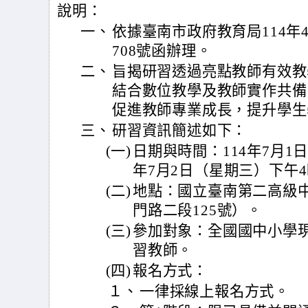
說明：
一、
依據臺南市政府教育局114年4月
708號函辦理。
二、
旨揭研習透過亮點教師有效教
結合數位教學及教師實作共備
促進教師專業成長，提升學生
三、
研習資訊簡述如下：
(一)
日期與時間：114年7月1
年7月2日（星期三）下午
(二)
地點：國立臺南第二高級中
門路二段125號）。
(三)
參加對象：全國國中小學
習教師。
(四)
報名方式：
１、
一律採線上報名方式。