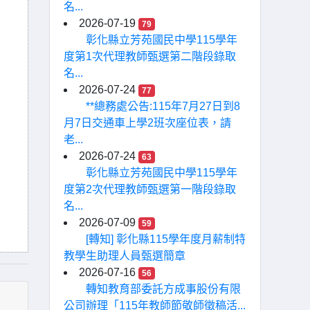
名...
2026-07-19
79
彰化縣立芳苑國民中學115學年
度第1次代理教師甄選第二階段錄取
名...
2026-07-24
77
**總務處公告:115年7月27日到8
月7日交通車上學2班次座位表，請
老...
2026-07-24
63
彰化縣立芳苑國民中學115學年
度第2次代理教師甄選第一階段錄取
名...
2026-07-09
59
[轉知] 彰化縣115學年度月薪制特
教學生助理人員甄選簡章
2026-07-16
56
轉知教育部委託方成事股份有限
公司辦理「115年教師節敬師徵稿活...