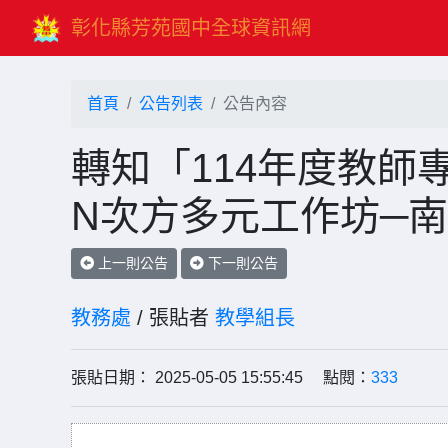
彰化縣芳苑國中全球資訊網
首頁
公告列表
公告內容
轉知「114年度教師
N次方多元工作坊─
上一則公告
下一則公告
教務處
/ 張貼者
教學組長
張貼日期： 2025-05-05 15:55:45 點閱：
333