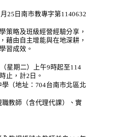
25日南市教專字第1140632
學策略及班級經營經驗分享，
，藉由自主增能與在地深耕，
學習成效。
日（星期二）上午9時起至114
4時止，計2日。
學（地址：704台南市北區北
現職教師（含代理代課）、實