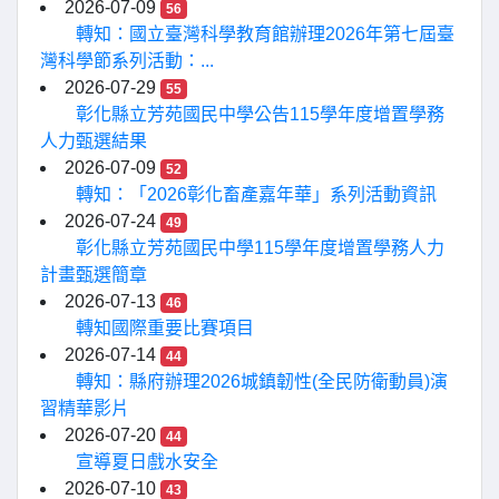
2026-07-09
56
轉知：國立臺灣科學教育館辦理2026年第七屆臺
灣科學節系列活動：...
2026-07-29
55
彰化縣立芳苑國民中學公告115學年度增置學務
人力甄選結果
2026-07-09
52
轉知：「2026彰化畜產嘉年華」系列活動資訊
2026-07-24
49
彰化縣立芳苑國民中學115學年度增置學務人力
計畫甄選簡章
2026-07-13
46
轉知國際重要比賽項目
2026-07-14
44
轉知：縣府辦理2026城鎮韌性(全民防衛動員)演
習精華影片
2026-07-20
44
宣導夏日戲水安全
2026-07-10
43