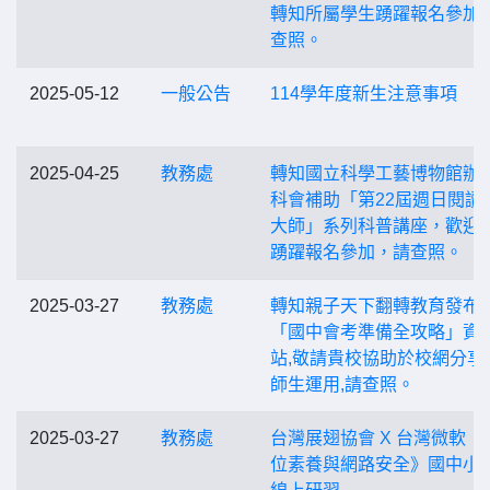
轉知所屬學生踴躍報名參加
查照。
2025-05-12
一般公告
114學年度新生注意事項
2025-04-25
教務處
轉知國立科學工藝博物館辦
科會補助「第22屆週日閱讀
大師」系列科普講座，歡迎
踴躍報名參加，請查照。
2025-03-27
教務處
轉知親子天下翻轉教育發布
「國中會考準備全攻略」資
站,敬請貴校協助於校網分享
師生運用,請查照。
2025-03-27
教務處
台灣展翅協會 X 台灣微軟 
位素養與網路安全》國中小