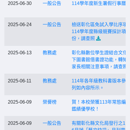
2025-06-30
一般公告
114學年度新生暑假行事曆
2025-06-24
一般公告
檢送彰化區免試入學比序項
114學年度縣級競賽採計項目
份，請查照
2025-06-13
教務處
彰化縣數位學生證結合文化
下圖書館借書證功能，轉知
家長相關注意事項，請查照
2025-06-11
教務處
114年各年級教科書版本參
列如內容所示。
2025-06-09
榮譽榜
賀！本校榮獲113年常態編
鑑績優學校！
2025-06-09
一般公告
有關彰化縣文化局發行之11