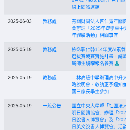
6月號「藝文快訊」月刊電
線上閱讀連結
2025-06-03
教務處
有關財團法人普仁青年關懷
會辦理「2025年遊學臺中青
年體驗活動」相關事宜
2025-05-19
教務處
檢送彰化縣114年度AI素養
選拔賽競賽實施計畫，請轉
屬師生踴躍報名參賽
2025-05-19
教務處
二林高級中學辦理高中升大
略說明會，敬請惠予週知並
國三家長學生參加
2025-05-19
一般公告
國立中央大學暨「社團法人
明日閱讀協會」辦理「2025
日說書人博覽會」及「2025
日英文說書人博覽會」活動