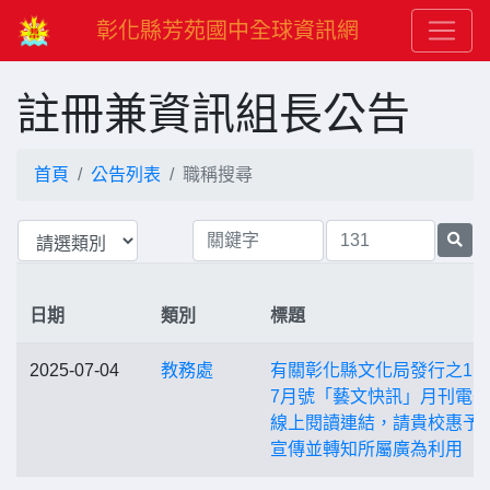
彰化縣芳苑國中全球資訊網
註冊兼資訊組長公告
首頁
公告列表
職稱搜尋
日期
類別
標題
2025-07-04
教務處
有關彰化縣文化局發行之11
7月號「藝文快訊」月刊電
線上閱讀連結，請貴校惠予
宣傳並轉知所屬廣為利用