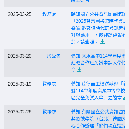
線上研習
2025-03-25
教務處
轉知國立公共資訊圖書館辦
「2025智慧圖書館時代資訊
養論壇-數位時代的資訊素養
升與應用」，歡迎踴躍報名
加，請查照。
2025-03-20
一般公告
轉知 秀水高中114學年度階
建教合作班免試申請入學招
章
2025-03-19
教務處
轉知 達德商工檢送辦理「彰
縣114學年度高級中等學校
區完全免試入學」之簡章
2025-02-26
教務處
轉知 有關國立公共資訊圖書
與歌德學院（台北）德國文
心合作辦理「他們現在還是