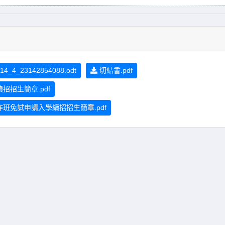
14_4_23142854088.odt
切結書.pdf
招生簡章.pdf
班免試申請入學續招招生簡章.pdf