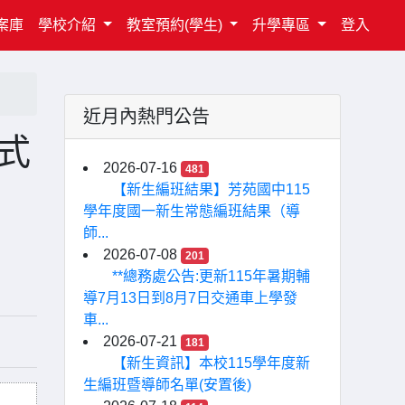
案庫
學校介紹
教室預約(學生)
升學專區
登入
近月內熱門公告
式
2026-07-16
481
【新生編班結果】芳苑國中115
學年度國一新生常態編班結果（導
師...
2026-07-08
201
**總務處公告:更新115年暑期輔
導7月13日到8月7日交通車上學發
車...
2026-07-21
181
【新生資訊】本校115學年度新
生編班暨導師名單(安置後)