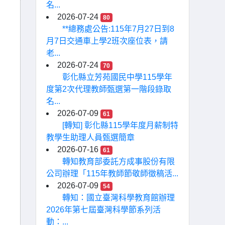
名...
2026-07-24
80
**總務處公告:115年7月27日到8
月7日交通車上學2班次座位表，請
老...
2026-07-24
70
彰化縣立芳苑國民中學115學年
度第2次代理教師甄選第一階段錄取
名...
2026-07-09
61
[轉知] 彰化縣115學年度月薪制特
教學生助理人員甄選簡章
2026-07-16
61
轉知教育部委託方成事股份有限
公司辦理「115年教師節敬師徵稿活...
2026-07-09
54
轉知：國立臺灣科學教育館辦理
2026年第七屆臺灣科學節系列活
動：...