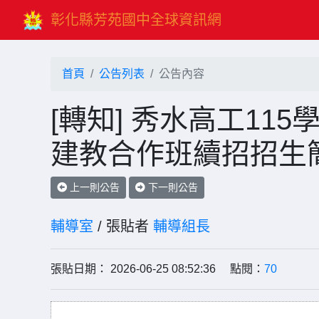
彰化縣芳苑國中全球資訊網
首頁
公告列表
公告內容
[轉知] 秀水高工1
建教合作班續招招生
上一則公告
下一則公告
輔導室
/ 張貼者
輔導組長
張貼日期： 2026-06-25 08:52:36 點閱：
70