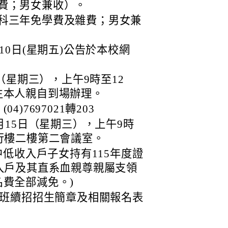
費；男女兼收）。
科三年免學費及雜費；男女兼
10日(星期五)公告於本校網
日（星期三），上午9時至12
生本人親自到場辦理。
)7697021轉203
月15日（星期三），上午9時
行樓二樓第二會議室。
中低收入戶子女持有115年度證
入戶及其直系血親尊親屬支領
費全部減免。)
作班續招招生簡章及相關報名表