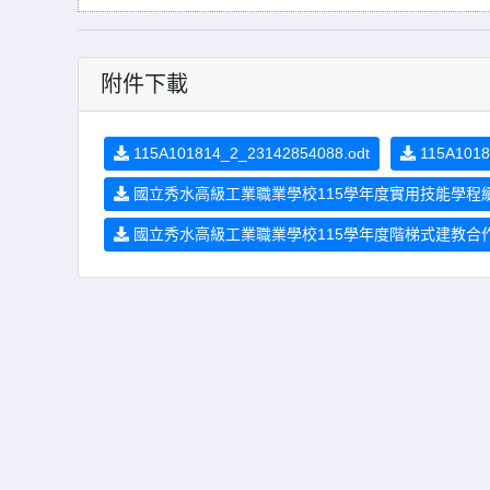
附件下載
115A101814_2_23142854088.odt
115A1018
國立秀水高級工業職業學校115學年度實用技能學程續招
國立秀水高級工業職業學校115學年度階梯式建教合作