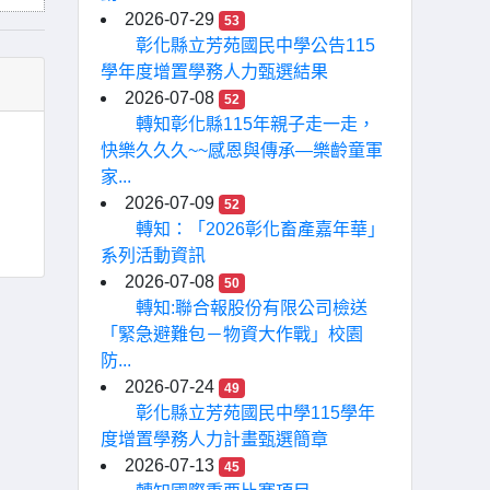
2026-07-29
53
彰化縣立芳苑國民中學公告115
學年度增置學務人力甄選結果
2026-07-08
52
轉知彰化縣115年親子走一走，
快樂久久久~~感恩與傳承—樂齡童軍
家...
2026-07-09
52
轉知：「2026彰化畜產嘉年華」
系列活動資訊
2026-07-08
50
轉知:聯合報股份有限公司檢送
「緊急避難包－物資大作戰」校園
防...
2026-07-24
49
彰化縣立芳苑國民中學115學年
度增置學務人力計畫甄選簡章
2026-07-13
45