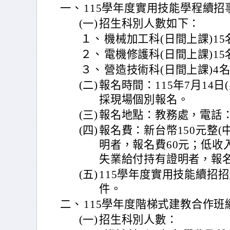
一、
115學年度實用技能學程續招
(一)
招生科別人數如下：
１、
機械加工科(日間上課)15
２、
電機修護科(日間上課)15
３、
營造技術科(日間上課)4
(二)
報名時間：115年7月14日
採現場個別報名。
(三)
報名地點：教務處，電話：(04
(四)
報名費：新台幣150元整(
明者，報名費60元；低收
失業給付持有證明者，報名
(五)
115學年度實用技能續招
件。
二、
115學年度階梯式建教合作
(一)
招生科別人數：