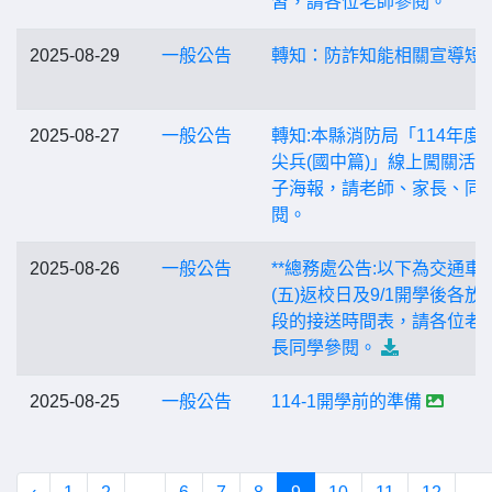
習，請各位老師參閱。
2025-08-29
一般公告
轉知：防詐知能相關宣導短
2025-08-27
一般公告
轉知:本縣消防局「114年度
尖兵(國中篇)」線上闖關活
子海報，請老師、家長、同
閱。
2025-08-26
一般公告
**總務處公告:以下為交通車8/
(五)返校日及9/1開學後各放
段的接送時間表，請各位老
長同學參閱。
2025-08-25
一般公告
114-1開學前的準備