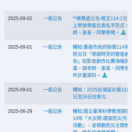
2025-09-02
一般公告
**總務處公告:修正114-1交
上學放學座位表名字形式，
師、家長、同學參閱。
2025-09-01
一般公告
轉知:臺南市政府辦理114年
防災日「穿越時空的緊急避
包」短影音創作比賽海報與
畫，請老師、家長、同學參
件計畫資料。
2025-09-01
一般公告
轉知：2025台灣設計展10月
日至26日在彰化
2025-08-29
一般公告
轉知:國立臺灣科學教育館辦
14年「大災問-國家防災月系
活動」，並規劃防災主題教