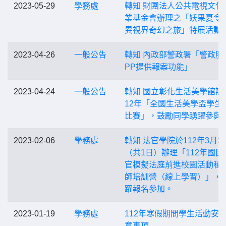
2023-05-29
學務處
轉知 財團法人公共電視文化
業基金會辦理之「妖果夏令營
異視界奇幻之旅」特展活動
2023-04-26
一般公告
轉知 內政部警政署「警政服
PP提供報案功能」
2023-04-24
一般公告
轉知 國立彰化生活美學館辦
12年「全國生活美學盃學生
比賽」，鼓勵同學踴躍參與
2023-02-06
學務處
轉知 法官學院於112年3月3
（共1日）辦理「112年國民
官模擬法庭前進校園活動種
師培訓營（線上學習）」，
躍報名參加。
2023-01-19
學務處
112年寒假期間學生活動安
意事項