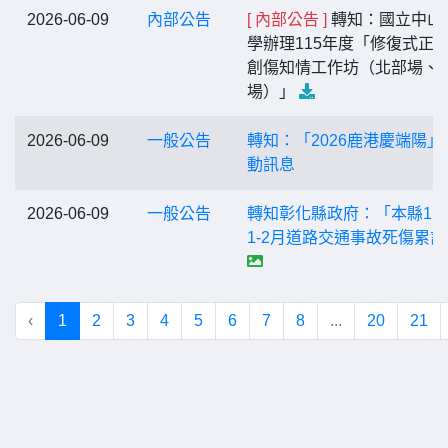
2026-06-09
內部公告
[ 內部公告 ]
轉知：國立中山
學辦理115年度「修復式正
創傷知情工作坊（北部場、
場）」
2026-06-09
一般公告
轉知：「2026鹿港慶端陽」
動訊息
2026-06-09
一般公告
轉知彰化縣政府：「本縣11
1-2月道路交通事故死傷累計
‹
1
2
3
4
5
6
7
8
...
20
21