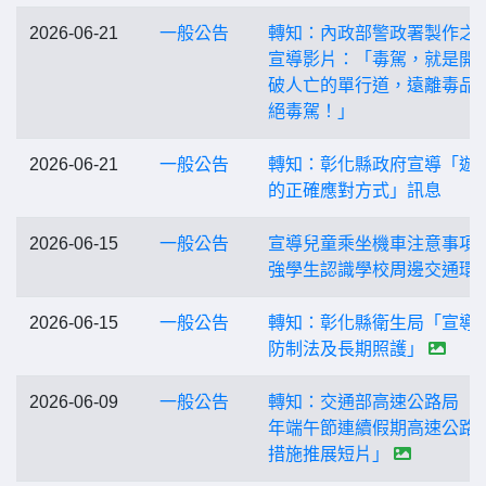
2026-06-21
一般公告
轉知：內政部警政署製作之
宣導影片：「毒駕，就是開
破人亡的單行道，遠離毒品
絕毒駕！」
2026-06-21
一般公告
轉知：彰化縣政府宣導「遊
的正確應對方式」訊息
2026-06-15
一般公告
宣導兒童乘坐機車注意事項
強學生認識學校周邊交通環
2026-06-15
一般公告
轉知：彰化縣衛生局「宣導
防制法及長期照護」
2026-06-09
一般公告
轉知：交通部高速公路局「1
年端午節連續假期高速公路
措施推展短片」