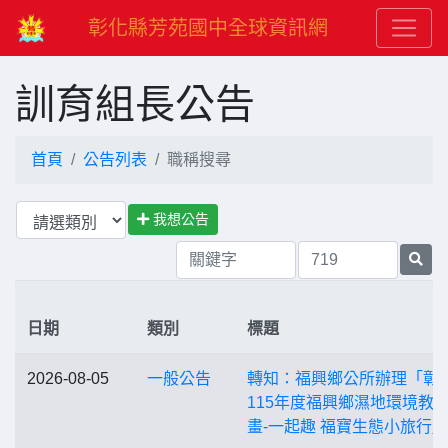
彰化縣芳苑國中全球資訊網
訓育組長公告
首頁
公告列表
職稱搜尋
我想公告
日期
類別
標題
2026-08-05
一般公告
轉知：福興鄉公所辦理「彰
115年度福興鄉濕地環境教
畫-一起趣 福寶生態小旅行」