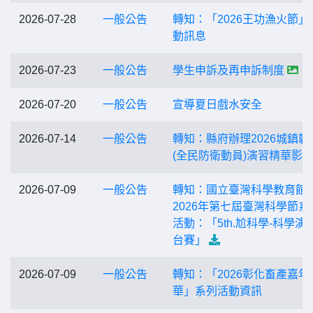
2026-07-28
一般公告
轉知：「2026王功漁火節」
動訊息
2026-07-23
一般公告
學生申訴及再申訴制度
2026-07-20
一般公告
宣導夏日戲水安全
2026-07-14
一般公告
轉知：縣府辦理2026城鎮韌
(全民防衛動員)演習精華影
2026-07-09
一般公告
轉知：國立臺灣科學教育館
2026年第七屆臺灣科學節系
活動：「5th.尬科學-科學演
台賽」
2026-07-09
一般公告
轉知：「2026彰化畜產嘉年
華」系列活動資訊