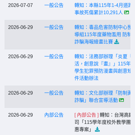
2026-07-07
一般公告
轉知：本縣115年1-4月道路
事故死傷累計10,291人
2026-06-29
一般公告
轉知：毒品危害防制中心預
導組115年度藥物濫用 防制
詐騙海報繪畫比賽
2026-06-29
一般公告
轉知：法務部辦理「炎夏『
活，創意說『畫』」115年
學生犯罪預防漫畫與創意短
件活動辦法
2026-06-29
一般公告
轉知：文化部辦理「防制黃
詐騙」聯合宣導活動
2026-06-29
內部公告
[ 內部公告 ]
轉知：台灣高鐵
司「115學年度校外教學團
惠專案」