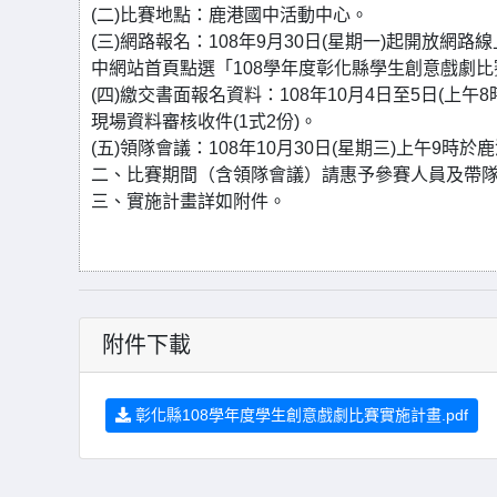
(二)比賽地點：鹿港國中活動中心。
(三)網路報名：108年9月30日(星期一)起開放網路
中網站首頁點選「108學年度彰化縣學生創意戲劇比
(四)繳交書面報名資料：108年10月4日至5日(上午
現場資料審核收件(1式2份)。
(五)領隊會議：108年10月30日(星期三)上午9時
二、比賽期間（含領隊會議）請惠予參賽人員及帶隊
三、實施計畫詳如附件。
附件下載
彰化縣108學年度學生創意戲劇比賽實施計畫.pdf