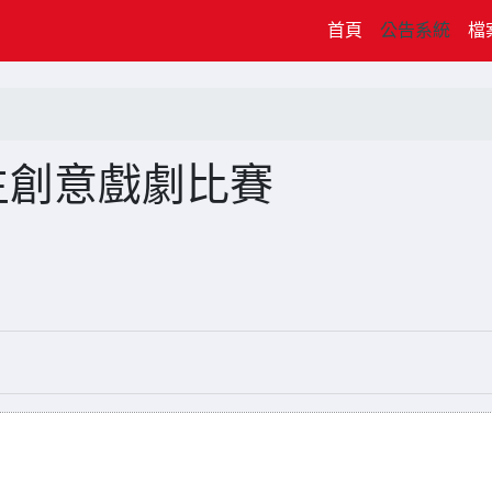
(current)
首頁
公告系統
檔
生創意戲劇比賽