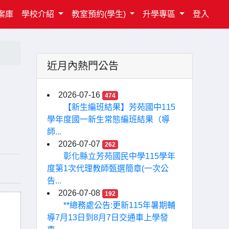
案庫
學校介紹
教室預約(學生)
升學專區
登入
近月內熱門公告
2026-07-16
474
【新生編班結果】芳苑國中115
學年度國一新生常態編班結果（導
師...
2026-07-07
262
彰化縣立芳苑國民中學115學年
度第1次代理教師甄選簡章(一次公
告...
2026-07-08
192
**總務處公告:更新115年暑期輔
導7月13日到8月7日交通車上學發