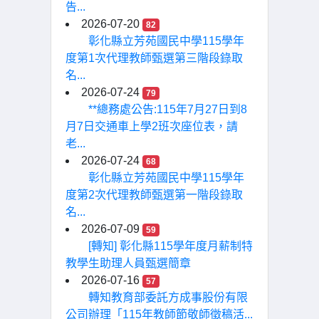
告...
2026-07-20
82
彰化縣立芳苑國民中學115學年
度第1次代理教師甄選第三階段錄取
名...
2026-07-24
79
**總務處公告:115年7月27日到8
月7日交通車上學2班次座位表，請
老...
2026-07-24
68
彰化縣立芳苑國民中學115學年
度第2次代理教師甄選第一階段錄取
名...
2026-07-09
59
[轉知] 彰化縣115學年度月薪制特
教學生助理人員甄選簡章
2026-07-16
57
轉知教育部委託方成事股份有限
公司辦理「115年教師節敬師徵稿活...