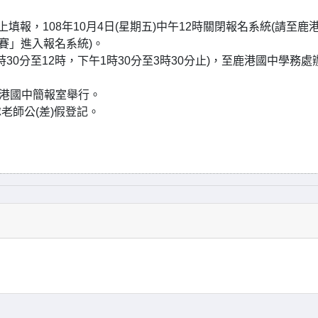
線上填報，108年10月4日(星期五)中午12時關閉報名系統(請至鹿
賽」進入報名系統)。
8時30分至12時，下午1時30分至3時30分止)，至鹿港國中學務處
於鹿港國中簡報室舉行。
老師公(差)假登記。