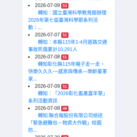
2026-07-09
53
轉知：國立臺灣科學教育館辦理
2026年第七屆臺灣科學節系列活
動：...
2026-07-07
51
轉知：本縣115年1-4月道路交通
事故死傷累計10,291人
2026-07-08
51
轉知彰化縣115年親子走一走，
快樂久久久~~感恩與傳承—樂齡童軍
家...
2026-07-09
51
轉知：「2026彰化畜產嘉年華」
系列活動資訊
2026-07-08
49
轉知:聯合報股份有限公司檢送
「緊急避難包－物資大作戰」校園
防...