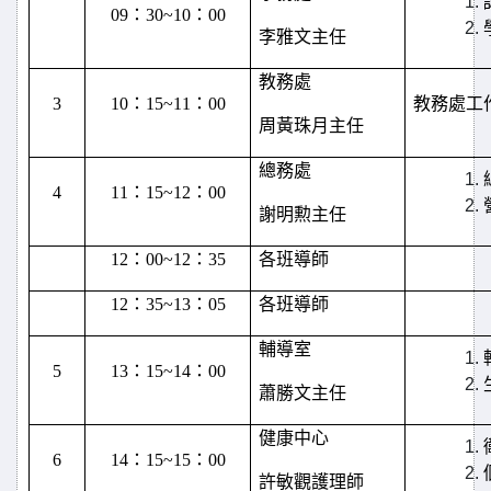
09
：
30~10
：
00
李雅文主任
教務處
3
10
：
15~11
：
00
教務處工
周黃珠月主任
總務處
4
11
：
15~12
：
00
謝明勲主任
12
：
00~12
：
35
各班導師
12
：
35~13
：
05
各班導師
輔導室
5
13
：
15~14
：
00
蕭勝文主任
健康中心
6
14
：
15~15
：
00
許敏觀護理師