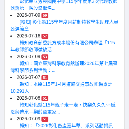
彰化縣立芳苑國民中學115學年度第2次代理教師
甄選第一階段錄取名...
2026-07-09
59
[轉知] 彰化縣115學年度月薪制特教學生助理人員
甄選簡章
2026-07-16
57
轉知教育部委託方成事股份有限公司辦理「115
年教師節敬師徵稿活...
2026-07-09
53
轉知：國立臺灣科學教育館辦理2026年第七屆臺
灣科學節系列活動：...
2026-07-07
51
轉知：本縣115年1-4月道路交通事故死傷累計
10,291人
2026-07-08
51
轉知彰化縣115年親子走一走，快樂久久久~~感
恩與傳承—樂齡童軍家...
2026-07-09
51
轉知：「2026彰化畜產嘉年華」系列活動資訊