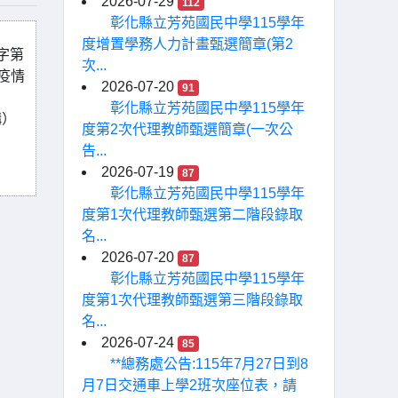
2026-07-29
112
彰化縣立芳苑國民中學115學年
度增置學務人力計畫甄選簡章(第2
)字第
次...
行疫情
2026-07-20
91
彰化縣立芳苑國民中學115學年
構）
度第2次代理教師甄選簡章(一次公
告...
2026-07-19
87
彰化縣立芳苑國民中學115學年
度第1次代理教師甄選第二階段錄取
名...
2026-07-20
87
彰化縣立芳苑國民中學115學年
度第1次代理教師甄選第三階段錄取
名...
2026-07-24
85
**總務處公告:115年7月27日到8
月7日交通車上學2班次座位表，請