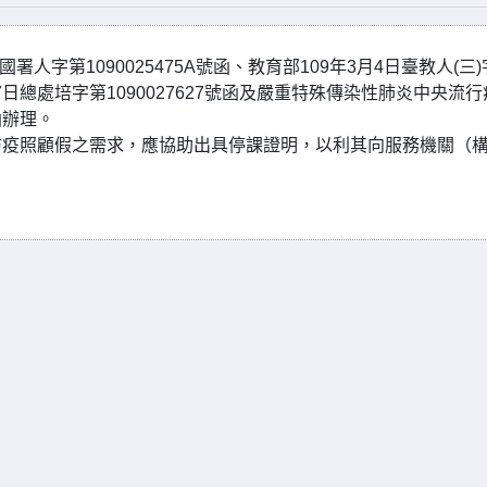
人字第1090025475A號函、教育部109年3月4日臺教人(三
月27日總處培字第1090027627號函及嚴重特殊傳染性肺炎中央流
函辦理。
防疫照顧假之需求，應協助出具停課證明，以利其向服務機關（