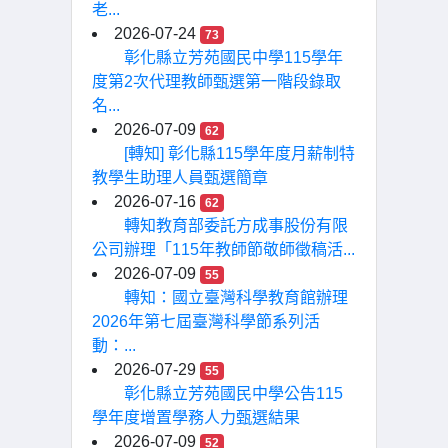
老...
2026-07-24
73
彰化縣立芳苑國民中學115學年
度第2次代理教師甄選第一階段錄取
名...
2026-07-09
62
[轉知] 彰化縣115學年度月薪制特
教學生助理人員甄選簡章
2026-07-16
62
轉知教育部委託方成事股份有限
公司辦理「115年教師節敬師徵稿活...
2026-07-09
55
轉知：國立臺灣科學教育館辦理
2026年第七屆臺灣科學節系列活
動：...
2026-07-29
55
彰化縣立芳苑國民中學公告115
學年度增置學務人力甄選結果
2026-07-09
52