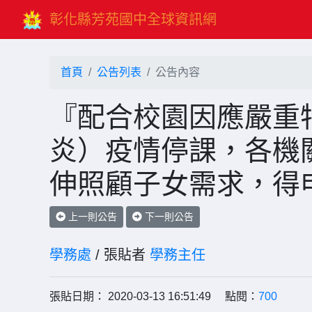
彰化縣芳苑國中全球資訊網
首頁
公告列表
公告內容
『配合校園因應嚴重
炎）疫情停課，各機
伸照顧子女需求，得
上一則公告
下一則公告
學務處
/ 張貼者
學務主任
張貼日期： 2020-03-13 16:51:49 點閱：
700