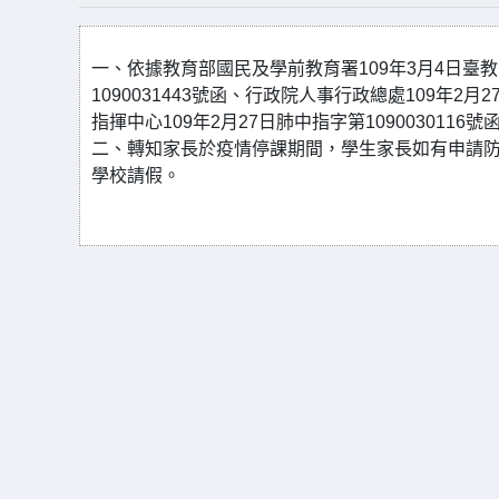
一、依據教育部國民及學前教育署109年3月4日臺教國署
1090031443號函、行政院人事行政總處109年2
指揮中心109年2月27日肺中指字第1090030116號
二、轉知家長於疫情停課期間，學生家長如有申請
學校請假。