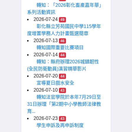
轉知：「2026彰化畜產嘉年華」
系列活動資訊
2026-07-24
49
彰化縣立芳苑國民中學115學年
度增置學務人力計畫甄選簡章
2026-07-13
46
轉知國際重要比賽項目
2026-07-14
44
轉知：縣府辦理2026城鎮韌性
(全民防衛動員)演習精華影片
2026-07-20
44
宣導夏日戲水安全
2026-07-10
43
轉知法官學院於本年7月29日至
31日辦理「第2期中小學教師法律教
育...
2026-07-23
43
學生申訴及再申訴制度