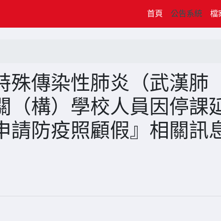
(current)
首頁
公告系統
檔
特殊傳染性肺炎（武漢肺
關（構）學校人員因停課
申請防疫照顧假』相關訊息