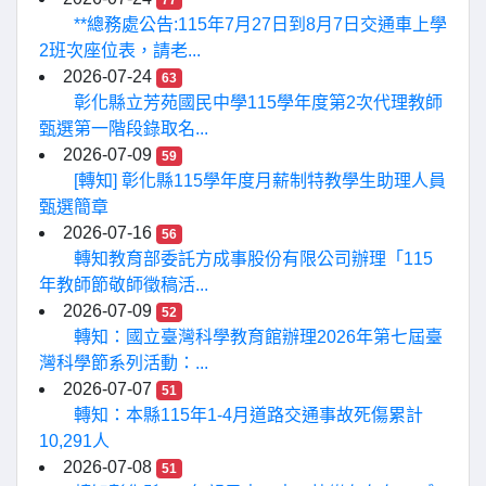
77
**總務處公告:115年7月27日到8月7日交通車上學
2班次座位表，請老...
2026-07-24
63
彰化縣立芳苑國民中學115學年度第2次代理教師
甄選第一階段錄取名...
2026-07-09
59
[轉知] 彰化縣115學年度月薪制特教學生助理人員
甄選簡章
2026-07-16
56
轉知教育部委託方成事股份有限公司辦理「115
年教師節敬師徵稿活...
2026-07-09
52
轉知：國立臺灣科學教育館辦理2026年第七屆臺
灣科學節系列活動：...
2026-07-07
51
轉知：本縣115年1-4月道路交通事故死傷累計
10,291人
2026-07-08
51