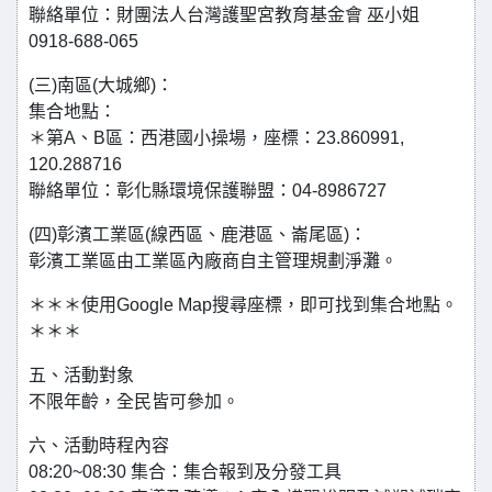
聯絡單位：財團法人台灣護聖宮教育基金會 巫小姐
0918-688-065
(三)南區(大城鄉)：
集合地點：
＊第A、B區：西港國小操場，座標：23.860991,
120.288716
聯絡單位：彰化縣環境保護聯盟：04-8986727
(四)彰濱工業區(線西區、鹿港區、崙尾區)：
彰濱工業區由工業區內廠商自主管理規劃淨灘。
＊＊＊使用Google Map搜尋座標，即可找到集合地點。
＊＊＊
五、活動對象
不限年齡，全民皆可參加。
六、活動時程內容
08:20~08:30 集合：集合報到及分發工具