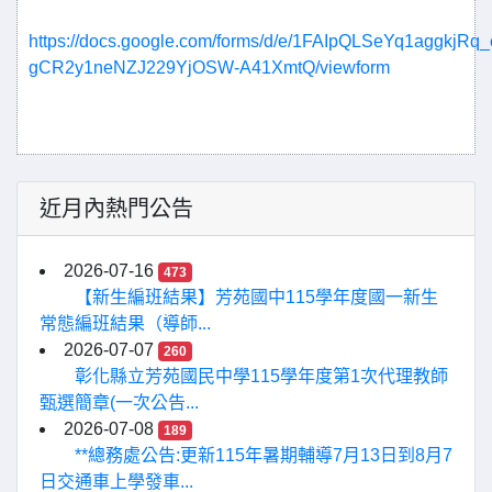
https://docs.google.com/forms/d/e/1FAIpQLSeYq1aggkjRq
gCR2y1neNZJ229YjOSW-A41XmtQ/viewform
近月內熱門公告
2026-07-16
473
【新生編班結果】芳苑國中115學年度國一新生
常態編班結果（導師...
2026-07-07
260
彰化縣立芳苑國民中學115學年度第1次代理教師
甄選簡章(一次公告...
2026-07-08
189
**總務處公告:更新115年暑期輔導7月13日到8月7
日交通車上學發車...