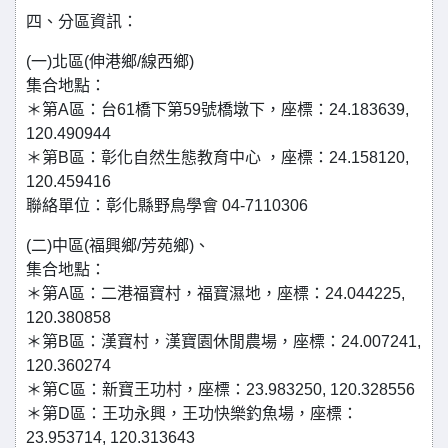
四、分區資訊：
(一)北區(伸港鄉/線西鄉)
集合地點：
＊第A區：台61橋下第59號橋墩下，座標：24.183639,
120.490944
＊第B區：彰化自然生態教育中心 ，座標：24.158120,
120.459416
聯絡單位：彰化縣野鳥學會 04-7110306
(二)中區(福興鄉/芳苑鄉)、
集合地點：
＊第A區：二港福寶村，福寶濕地，座標：24.044225,
120.380858
＊第B區：漢寶村，漢寶園休閒農場，座標：24.007241,
120.360274
＊第C區：新寶王功村，座標：23.983250, 120.328556
＊第D區：王功永興，王功快樂釣魚場，座標：
23.953714, 120.313643