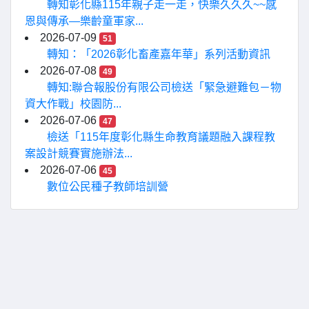
轉知彰化縣115年親子走一走，快樂久久久~~感
恩與傳承—樂齡童軍家...
2026-07-09
51
轉知：「2026彰化畜產嘉年華」系列活動資訊
2026-07-08
49
轉知:聯合報股份有限公司檢送「緊急避難包－物
資大作戰」校園防...
2026-07-06
47
檢送「115年度彰化縣生命教育議題融入課程教
案設計競賽實施辦法...
2026-07-06
45
數位公民種子教師培訓營