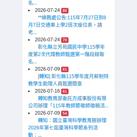
名...
2026-07-24
80
**總務處公告:115年7月27日到8
月7日交通車上學2班次座位表，請
老...
2026-07-24
70
彰化縣立芳苑國民中學115學年
度第2次代理教師甄選第一階段錄取
名...
2026-07-09
61
[轉知] 彰化縣115學年度月薪制特
教學生助理人員甄選簡章
2026-07-16
61
轉知教育部委託方成事股份有限
公司辦理「115年教師節敬師徵稿活...
2026-07-09
54
轉知：國立臺灣科學教育館辦理
2026年第七屆臺灣科學節系列活
動：...