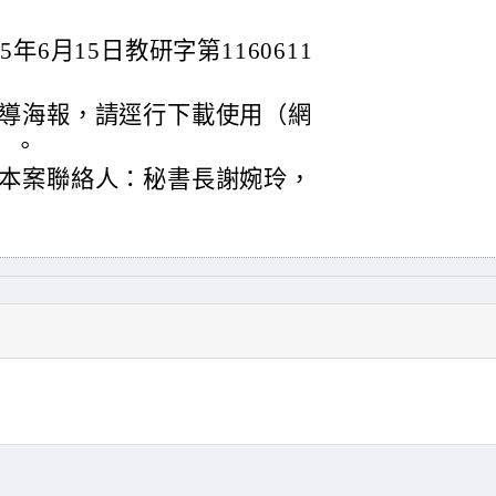
6月15日教研字第1160611
導海報，請逕行下載使用（網
m）。
本案聯絡人：秘書長謝婉玲，