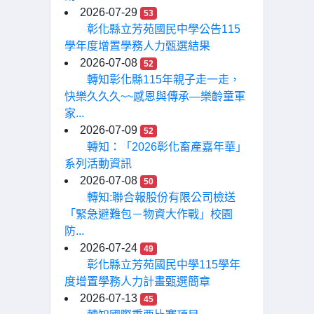
2026-07-29
53
彰化縣立芳苑國民中學公告115
學年度增置學務人力甄選結果
2026-07-08
52
轉知彰化縣115年親子走一走，
快樂久久久~~感恩與傳承—樂齡童軍
家...
2026-07-09
52
轉知：「2026彰化畜產嘉年華」
系列活動資訊
2026-07-08
50
轉知:聯合報股份有限公司檢送
「緊急避難包－物資大作戰」校園
防...
2026-07-24
49
彰化縣立芳苑國民中學115學年
度增置學務人力計畫甄選簡章
2026-07-13
45