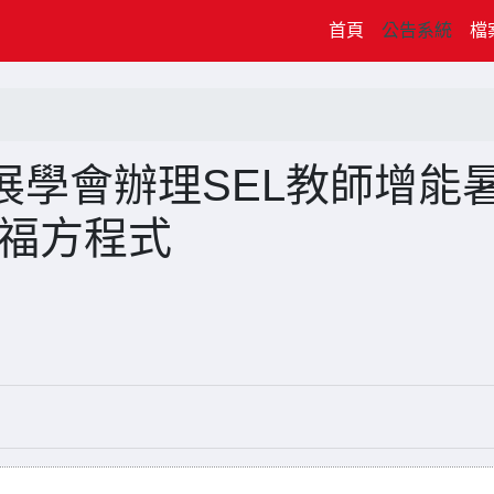
(current)
首頁
公告系統
檔
展學會辦理SEL教師增能
幸福方程式