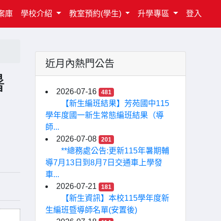
案庫
學校介紹
教室預約(學生)
升學專區
登入
近月內熱門公告
暑
2026-07-16
481
【新生編班結果】芳苑國中115
學年度國一新生常態編班結果（導
師...
2026-07-08
201
**總務處公告:更新115年暑期輔
導7月13日到8月7日交通車上學發
車...
2026-07-21
181
【新生資訊】本校115學年度新
生編班暨導師名單(安置後)