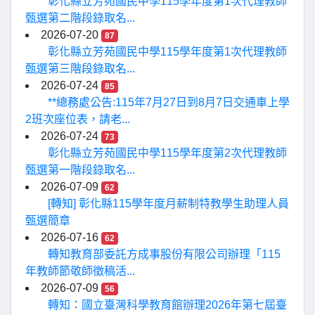
彰化縣立芳苑國民中學115學年度第1次代理教師
甄選第二階段錄取名...
2026-07-20
87
彰化縣立芳苑國民中學115學年度第1次代理教師
甄選第三階段錄取名...
2026-07-24
85
**總務處公告:115年7月27日到8月7日交通車上學
2班次座位表，請老...
2026-07-24
73
彰化縣立芳苑國民中學115學年度第2次代理教師
甄選第一階段錄取名...
2026-07-09
62
[轉知] 彰化縣115學年度月薪制特教學生助理人員
甄選簡章
2026-07-16
62
轉知教育部委託方成事股份有限公司辦理「115
年教師節敬師徵稿活...
2026-07-09
56
轉知：國立臺灣科學教育館辦理2026年第七屆臺