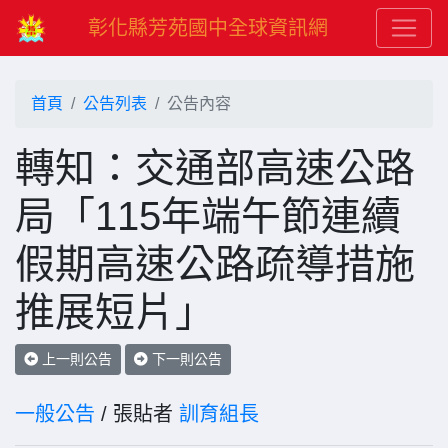
彰化縣芳苑國中全球資訊網
首頁
公告列表
公告內容
轉知：交通部高速公路
局「115年端午節連續
假期高速公路疏導措施
推展短片」
上一則公告
下一則公告
一般公告
/ 張貼者
訓育組長