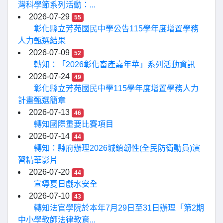
灣科學節系列活動：...
2026-07-29
55
彰化縣立芳苑國民中學公告115學年度增置學務
人力甄選結果
2026-07-09
52
轉知：「2026彰化畜產嘉年華」系列活動資訊
2026-07-24
49
彰化縣立芳苑國民中學115學年度增置學務人力
計畫甄選簡章
2026-07-13
46
轉知國際重要比賽項目
2026-07-14
44
轉知：縣府辦理2026城鎮韌性(全民防衛動員)演
習精華影片
2026-07-20
44
宣導夏日戲水安全
2026-07-10
43
轉知法官學院於本年7月29日至31日辦理「第2期
中小學教師法律教育...