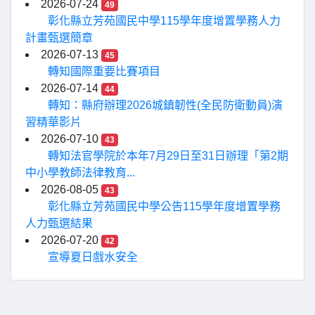
2026-07-24
49
彰化縣立芳苑國民中學115學年度增置學務人力
計畫甄選簡章
2026-07-13
45
轉知國際重要比賽項目
2026-07-14
44
轉知：縣府辦理2026城鎮韌性(全民防衛動員)演
習精華影片
2026-07-10
43
轉知法官學院於本年7月29日至31日辦理「第2期
中小學教師法律教育...
2026-08-05
43
彰化縣立芳苑國民中學公告115學年度增置學務
人力甄選結果
2026-07-20
42
宣導夏日戲水安全