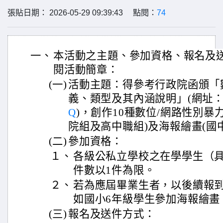
張貼日期： 2026-05-29 09:39:43 點閱：
74
一、
本活動之主題、參加資格、報名及
閱活動簡章：
(一)
活動主題：得參考行政院函頒「
義、類型及其內涵說明」(網址
Q
)，創作10種數位/網路性別暴
院組及高中職組)及海報繪畫(國
(二)
參加資格：
１、
各級公私立學校之在學學生（
件數以1件為限。
２、
若為應屆畢業生者，以後續報到
如國小6年級學生參加海報繪畫
(三)
報名及送件方式：