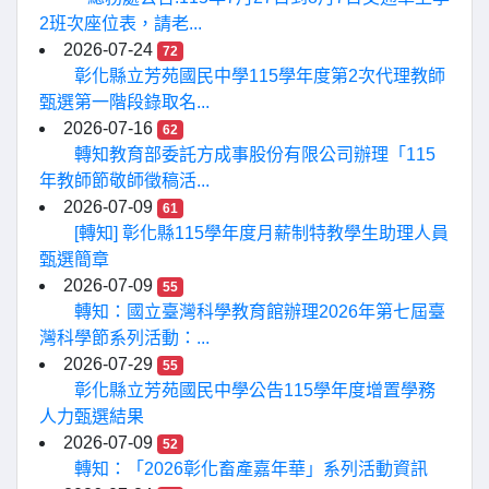
2班次座位表，請老...
2026-07-24
72
彰化縣立芳苑國民中學115學年度第2次代理教師
甄選第一階段錄取名...
2026-07-16
62
轉知教育部委託方成事股份有限公司辦理「115
年教師節敬師徵稿活...
2026-07-09
61
[轉知] 彰化縣115學年度月薪制特教學生助理人員
甄選簡章
2026-07-09
55
轉知：國立臺灣科學教育館辦理2026年第七屆臺
灣科學節系列活動：...
2026-07-29
55
彰化縣立芳苑國民中學公告115學年度增置學務
人力甄選結果
2026-07-09
52
轉知：「2026彰化畜產嘉年華」系列活動資訊