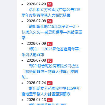
2026-07-29
53
彰化縣立芳苑國民中學公告115
學年度增置學務人力甄選結果
2026-07-08
52
轉知彰化縣115年親子走一走，
快樂久久久~~感恩與傳承—樂齡童軍
家...
2026-07-09
52
轉知：「2026彰化畜產嘉年華」
系列活動資訊
2026-07-08
50
轉知:聯合報股份有限公司檢送
「緊急避難包－物資大作戰」校園
防...
2026-07-24
49
彰化縣立芳苑國民中學115學年
度增置學務人力計畫甄選簡章
2026-07-13
45