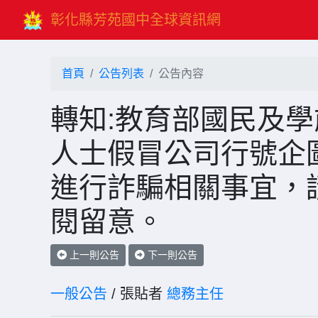
彰化縣芳苑國中全球資訊網
首頁
公告列表
公告內容
轉知:教育部國民及
人士假冒公司行號企
進行詐騙相關事宜，
閱留意。
上一則公告
下一則公告
一般公告
/ 張貼者
總務主任