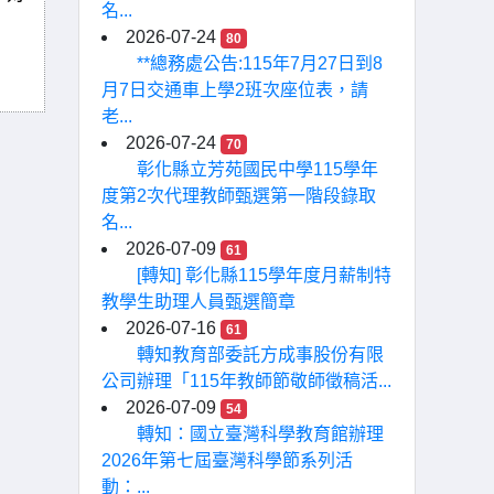
名...
2026-07-24
80
**總務處公告:115年7月27日到8
月7日交通車上學2班次座位表，請
老...
2026-07-24
70
彰化縣立芳苑國民中學115學年
度第2次代理教師甄選第一階段錄取
名...
2026-07-09
61
[轉知] 彰化縣115學年度月薪制特
教學生助理人員甄選簡章
2026-07-16
61
轉知教育部委託方成事股份有限
公司辦理「115年教師節敬師徵稿活...
2026-07-09
54
轉知：國立臺灣科學教育館辦理
2026年第七屆臺灣科學節系列活
動：...