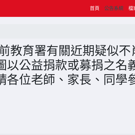
(current)
首頁
公告系統
檔
學前教育署有關近期疑似不
圖以公益捐款或募捐之名
請各位老師、家長、同學