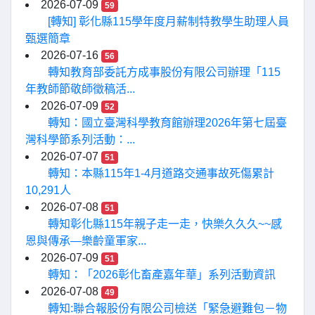
2026-07-09
59
[轉知] 彰化縣115學年度月薪制特教學生助理人員
甄選簡章
2026-07-16
56
轉知教育部委託方成事股份有限公司辦理「115
年教師節敬師徵稿活...
2026-07-09
52
轉知：國立臺灣科學教育館辦理2026年第七屆臺
灣科學節系列活動：...
2026-07-07
51
轉知：本縣115年1-4月道路交通事故死傷累計
10,291人
2026-07-08
51
轉知彰化縣115年親子走一走，快樂久久久~~感
恩與傳承—樂齡童軍家...
2026-07-09
51
轉知：「2026彰化畜產嘉年華」系列活動資訊
2026-07-08
49
轉知:聯合報股份有限公司檢送「緊急避難包－物