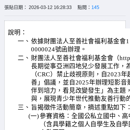
張貼日期： 2026-03-12 16:28:33 點閱：
145
說明：
一、
依據財團法人至善社會福利基金會115
0000024號函辦理。
二、
財團法人至善社會福利基金會（https://ww
長期從事亞洲四地兒少發展工作，
（CRC）禁止歧視原則，自2023
善」倡議，並自2025年辦理短影音
伴到培力，看見改變發生」為主題
與，展現青少年世代推動友善行動
三、
旨揭徵件活動簡章，摘述重點如下
(一)
參賽資格：全國公私立國中、高
（含具學籍之個人自學生及自學