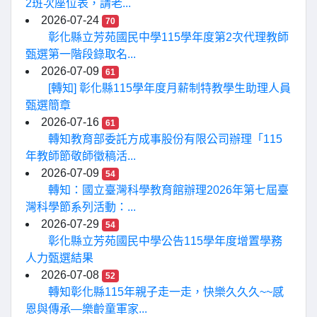
2班次座位表，請老...
2026-07-24
70
彰化縣立芳苑國民中學115學年度第2次代理教師
甄選第一階段錄取名...
2026-07-09
61
[轉知] 彰化縣115學年度月薪制特教學生助理人員
甄選簡章
2026-07-16
61
轉知教育部委託方成事股份有限公司辦理「115
年教師節敬師徵稿活...
2026-07-09
54
轉知：國立臺灣科學教育館辦理2026年第七屆臺
灣科學節系列活動：...
2026-07-29
54
彰化縣立芳苑國民中學公告115學年度增置學務
人力甄選結果
2026-07-08
52
轉知彰化縣115年親子走一走，快樂久久久~~感
恩與傳承—樂齡童軍家...