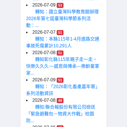
2026-07-09
53
轉知：國立臺灣科學教育館辦理
2026年第七屆臺灣科學節系列活
動：...
2026-07-07
51
轉知：本縣115年1-4月道路交通
事故死傷累計10,291人
2026-07-08
51
轉知彰化縣115年親子走一走，
快樂久久久~~感恩與傳承—樂齡童軍
家...
2026-07-09
51
轉知：「2026彰化畜產嘉年華」
系列活動資訊
2026-07-08
49
轉知:聯合報股份有限公司檢送
「緊急避難包－物資大作戰」校園
防...