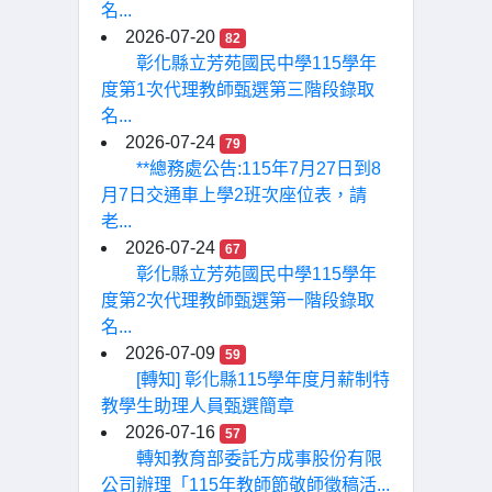
名...
2026-07-20
82
彰化縣立芳苑國民中學115學年
度第1次代理教師甄選第三階段錄取
名...
2026-07-24
79
**總務處公告:115年7月27日到8
月7日交通車上學2班次座位表，請
老...
2026-07-24
67
彰化縣立芳苑國民中學115學年
度第2次代理教師甄選第一階段錄取
名...
2026-07-09
59
[轉知] 彰化縣115學年度月薪制特
教學生助理人員甄選簡章
2026-07-16
57
轉知教育部委託方成事股份有限
公司辦理「115年教師節敬師徵稿活...