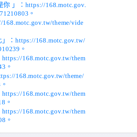
ttps://168.motc.gov.
1071210803。
.motc.gov.tw/theme/vide
s://168.motc.gov.tw/
1010239。
/168.motc.gov.tw/them
643。
168.motc.gov.tw/theme/
28。
/168.motc.gov.tw/them
418。
/168.motc.gov.tw/them
108。