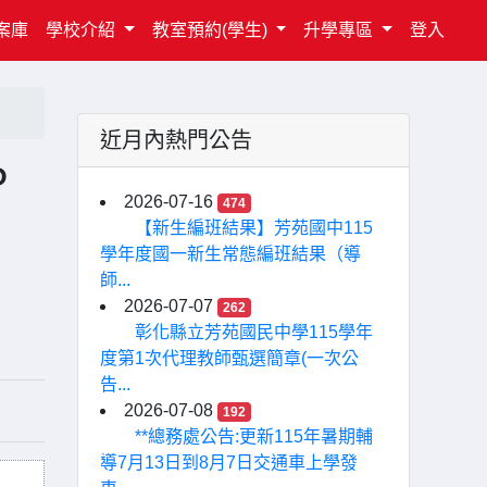
案庫
學校介紹
教室預約(學生)
升學專區
登入
近月內熱門公告
P
2026-07-16
474
【新生編班結果】芳苑國中115
學年度國一新生常態編班結果（導
師...
2026-07-07
262
彰化縣立芳苑國民中學115學年
度第1次代理教師甄選簡章(一次公
告...
2026-07-08
192
**總務處公告:更新115年暑期輔
導7月13日到8月7日交通車上學發