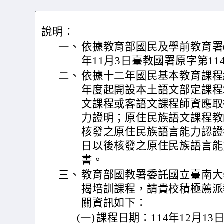
說明：
一、
依據教育部國民及學前教育署(
年11月3日臺教國署原字第114
二、
依據十二年國民基本教育課程
年度起開設本土語文部定課程
文課程或客語文課程師資應取
力證明；原住民族語文課程教師
核發之原住民族語言能力認證考
日以後核發之原住民族語言能
書。
三、
教育部國教署委託國立臺南大學
揭培訓課程，請貴校積極薦派
關資訊如下：
(一)
課程日期：114年12月13日(