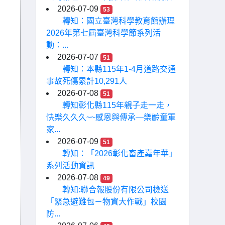
2026-07-09
53
轉知：國立臺灣科學教育館辦理
2026年第七屆臺灣科學節系列活
動：...
2026-07-07
51
轉知：本縣115年1-4月道路交通
事故死傷累計10,291人
2026-07-08
51
轉知彰化縣115年親子走一走，
快樂久久久~~感恩與傳承—樂齡童軍
家...
2026-07-09
51
轉知：「2026彰化畜產嘉年華」
系列活動資訊
2026-07-08
49
轉知:聯合報股份有限公司檢送
「緊急避難包－物資大作戰」校園
防...