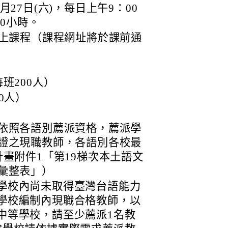
2月27日(六)，每日上午9：00
30小時。
et線上課程（課程網址將於課前通
班200人）
0人）
依照各語別薦派資格，薦派學
證之現職教師，各語別各校最
畫附件1「第19梯次本土語文
彙整表」）
學校內尚未取得臺灣台語能力
學校編制內現職合格教師，以
中等學校，請至少薦派1名教