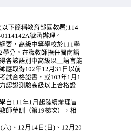
以下簡稱教育部國教署)114
0114142A號函辦理。
綱要，高級中等學校於111學
2學分。在職教師擔任閩南語
得各該語別中高級以上語言能
應取得102年12月31日以前
試合格證書，或103年1月1
力認證測驗高級以上合格證
自111年1月起陸續辦理旨
教師參訓（第19梯次），相
六)、12月14日(日)、12月20