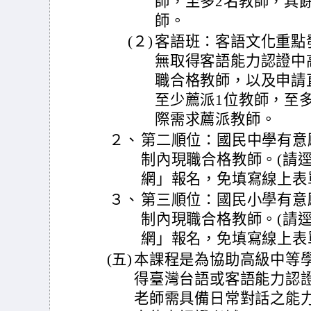
師，至多2名教師，其
師。
(２)
客語班：客語文化重點
無取得客語能力認證中
職合格教師，以及申請
至少薦派1位教師，至
際需求薦派教師。
２、
第二順位：國民中學有意
制內現職合格教師。(請
網」報名，免填寫線上表
３、
第三順位：國民小學有意
制內現職合格教師。(請
網」報名，免填寫線上表
(五)
本課程是為協助高級中等
得臺灣台語或客語能力認
老師需具備日常對話之能