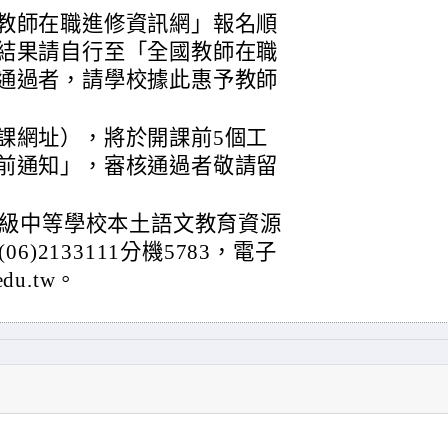
教師在職進修資訊網」報名順
結果請自行至「全國教師在職
通過者，請學校據此惠予教師
課網址），將於開課前5個工
前通知」，審核通過者敬請留
級中等學校本土語文教育資源
)2133111分機5783，電子
edu.tw。