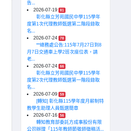
告...
2026-07-19
81
彰化縣立芳苑國民中學115學年
度第1次代理教師甄選第二階段錄取
名...
2026-07-24
78
**總務處公告:115年7月27日到8
月7日交通車上學2班次座位表，請
老...
2026-07-24
66
彰化縣立芳苑國民中學115學年
度第2次代理教師甄選第一階段錄取
名...
2026-07-09
59
[轉知] 彰化縣115學年度月薪制特
教學生助理人員甄選簡章
2026-07-16
56
轉知教育部委託方成事股份有限
公司辦理「115年教師節敬師徵稿活...