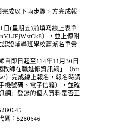
須完成以下兩步驟，方完成報
21日(星期五)前填寫線上表單
qDYJxnVLJFjWstCk8），並上傳附
文認證輔導班學校薦派名單彙
自即日起至114年11月30日
國教師在職進修資訊網」（htt
e.edu.tw/）完成線上報名，報名時請
手機號碼、電子信箱），並確
訊網」登錄的個人資料是否正
80645
：5280646