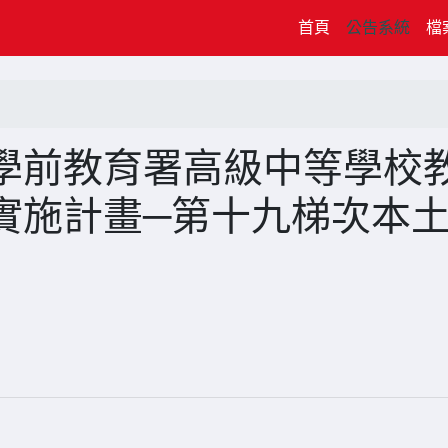
(current)
首頁
公告系統
檔
學前教育署高級中等學校
實施計畫─第十九梯次本