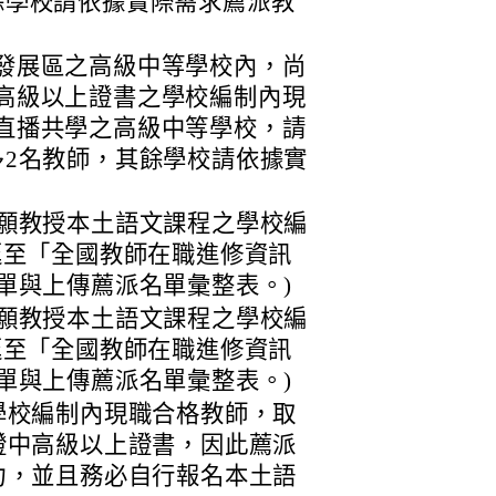
餘學校請依據實際需求薦派教
發展區之高級中等學校內，尚
高級以上證書之學校編制內現
直播共學之高級中等學校，請
多2名教師，其餘學校請依據實
願教授本土語文課程之學校編
逕至「全國教師在職進修資訊
單與上傳薦派名單彙整表。)
願教授本土語文課程之學校編
逕至「全國教師在職進修資訊
單與上傳薦派名單彙整表。)
學校編制內現職合格教師，取
證中高級以上證書，因此薦派
力，並且務必自行報名本土語