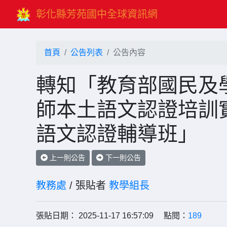
彰化縣芳苑國中全球資訊網
首頁
公告列表
公告內容
轉知「教育部國民及
師本土語文認證培訓
語文認證輔導班」
上一則公告
下一則公告
教務處
/ 張貼者
教學組長
張貼日期： 2025-11-17 16:57:09 點閱：
189