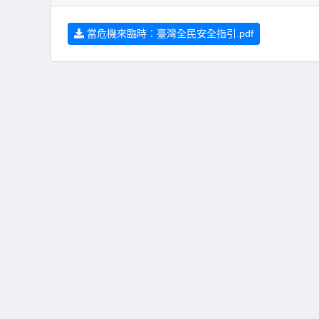
當危機來臨時：臺灣全民安全指引.pdf