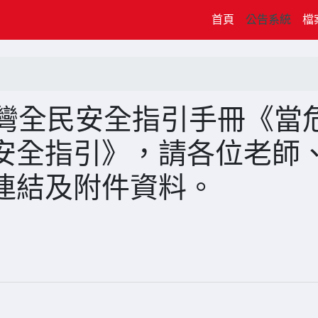
(current)
首頁
公告系統
檔
臺灣全民安全指引手冊《當
安全指引》，請各位老師
連結及附件資料。