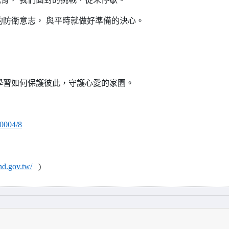
的防衛意志， 與平時就做好準備的決心。
學習如何保護彼此，守護心愛的家園。
00004/8
nd.gov.tw/
)