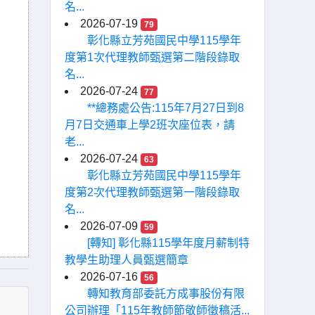
名...
2026-07-19
79
彰化縣立芳苑國民中學115學年
度第1次代理教師甄選第二階段錄取
名...
2026-07-24
77
**總務處公告:115年7月27日到8
月7日交通車上學2班次座位表，請
老...
2026-07-24
63
彰化縣立芳苑國民中學115學年
度第2次代理教師甄選第一階段錄取
名...
2026-07-09
59
[轉知] 彰化縣115學年度月薪制特
教學生助理人員甄選簡章
2026-07-16
56
轉知教育部委託方成事股份有限
公司辦理「115年教師節敬師徵稿活...