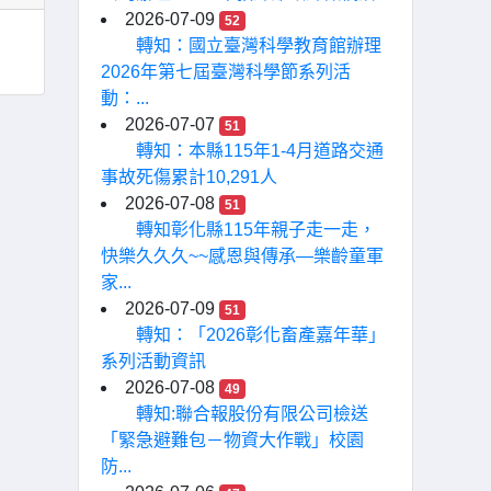
2026-07-09
52
轉知：國立臺灣科學教育館辦理
2026年第七屆臺灣科學節系列活
動：...
2026-07-07
51
轉知：本縣115年1-4月道路交通
事故死傷累計10,291人
2026-07-08
51
轉知彰化縣115年親子走一走，
快樂久久久~~感恩與傳承—樂齡童軍
家...
2026-07-09
51
轉知：「2026彰化畜產嘉年華」
系列活動資訊
2026-07-08
49
轉知:聯合報股份有限公司檢送
「緊急避難包－物資大作戰」校園
防...