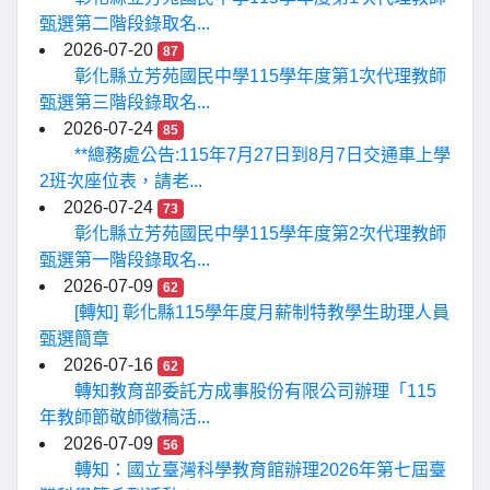
甄選第二階段錄取名...
2026-07-20
87
彰化縣立芳苑國民中學115學年度第1次代理教師
甄選第三階段錄取名...
2026-07-24
85
**總務處公告:115年7月27日到8月7日交通車上學
2班次座位表，請老...
2026-07-24
73
彰化縣立芳苑國民中學115學年度第2次代理教師
甄選第一階段錄取名...
2026-07-09
62
[轉知] 彰化縣115學年度月薪制特教學生助理人員
甄選簡章
2026-07-16
62
轉知教育部委託方成事股份有限公司辦理「115
年教師節敬師徵稿活...
2026-07-09
56
轉知：國立臺灣科學教育館辦理2026年第七屆臺