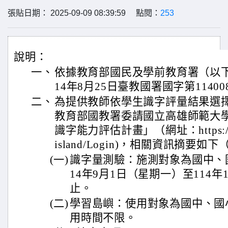
張貼日期： 2025-09-09 08:39:59 點閱：
253
說明：
一、
依據教育部國民及學前教育署（以
14年8月25日臺教國署國字第11400
二、
為提供教師依學生識字評量結果選
教育部國教署委請國立高雄師範大
識字能力評估計畫」（網址：https://pair-
island/Login)，相關資訊摘要
(一)
識字量測驗：施測對象為國中、
14年9月1日（星期一）至114年
止。
(二)
學習島嶼：使用對象為國中、國
用時間不限。