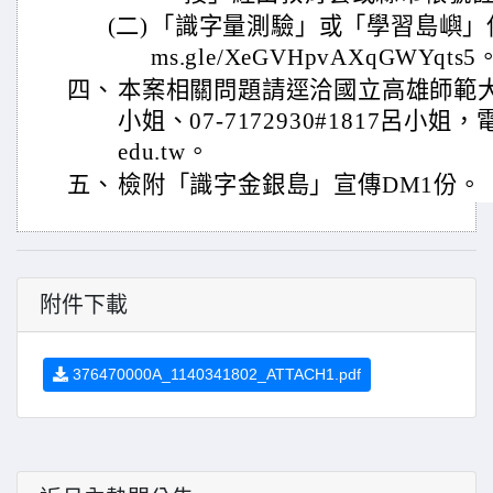
(二)
「識字量測驗」或「學習島嶼」使用回饋
ms.gle/XeGVHpvAXqGWYqts5
四、
本案相關問題請逕洽國立高雄師範大學07
小姐、07-7172930#1817呂小姐，電子
edu.tw。
五、
檢附「識字金銀島」宣傳DM1份。
附件下載
376470000A_1140341802_ATTACH1.pdf