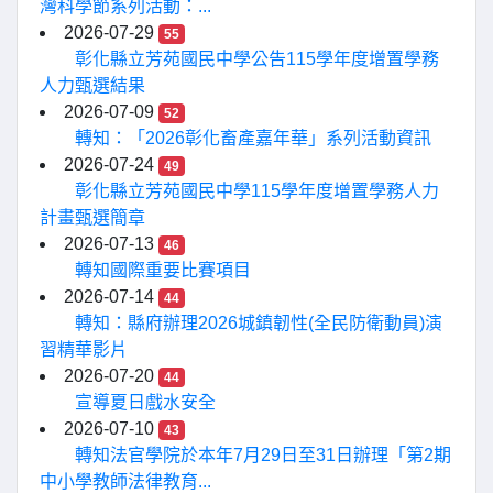
灣科學節系列活動：...
2026-07-29
55
彰化縣立芳苑國民中學公告115學年度增置學務
人力甄選結果
2026-07-09
52
轉知：「2026彰化畜產嘉年華」系列活動資訊
2026-07-24
49
彰化縣立芳苑國民中學115學年度增置學務人力
計畫甄選簡章
2026-07-13
46
轉知國際重要比賽項目
2026-07-14
44
轉知：縣府辦理2026城鎮韌性(全民防衛動員)演
習精華影片
2026-07-20
44
宣導夏日戲水安全
2026-07-10
43
轉知法官學院於本年7月29日至31日辦理「第2期
中小學教師法律教育...