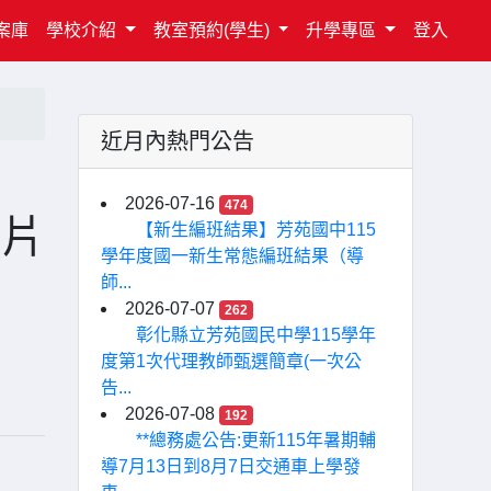
案庫
學校介紹
教室預約(學生)
升學專區
登入
近月內熱門公告
2026-07-16
474
短片
【新生編班結果】芳苑國中115
學年度國一新生常態編班結果（導
師...
2026-07-07
262
彰化縣立芳苑國民中學115學年
度第1次代理教師甄選簡章(一次公
告...
2026-07-08
192
**總務處公告:更新115年暑期輔
導7月13日到8月7日交通車上學發