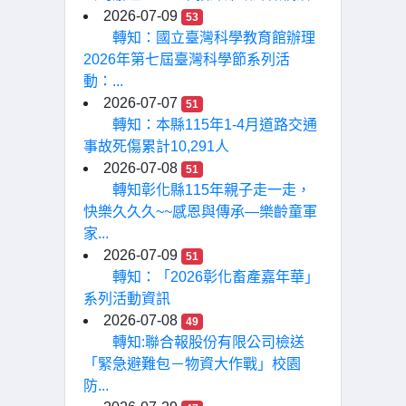
2026-07-09
53
轉知：國立臺灣科學教育館辦理
2026年第七屆臺灣科學節系列活
動：...
2026-07-07
51
轉知：本縣115年1-4月道路交通
事故死傷累計10,291人
2026-07-08
51
轉知彰化縣115年親子走一走，
快樂久久久~~感恩與傳承—樂齡童軍
家...
2026-07-09
51
轉知：「2026彰化畜產嘉年華」
系列活動資訊
2026-07-08
49
轉知:聯合報股份有限公司檢送
「緊急避難包－物資大作戰」校園
防...