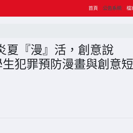
(current)
首頁
公告系統
檔
炎夏『漫』活，創意說
學生犯罪預防漫畫與創意