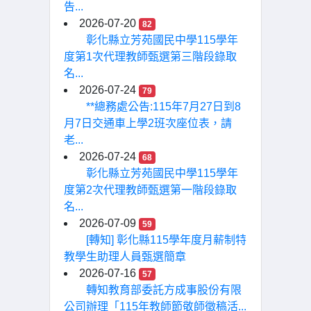
告...
2026-07-20
82
彰化縣立芳苑國民中學115學年
度第1次代理教師甄選第三階段錄取
名...
2026-07-24
79
**總務處公告:115年7月27日到8
月7日交通車上學2班次座位表，請
老...
2026-07-24
68
彰化縣立芳苑國民中學115學年
度第2次代理教師甄選第一階段錄取
名...
2026-07-09
59
[轉知] 彰化縣115學年度月薪制特
教學生助理人員甄選簡章
2026-07-16
57
轉知教育部委託方成事股份有限
公司辦理「115年教師節敬師徵稿活...