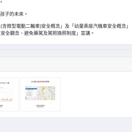
。
是孩子的未來。
(含微型電動二輪車)安全概念」及「幼童乘座汽機車安全概念」
人安全觀念、避免藥駕及駕照換照制度」宣講。