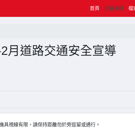
(current)
首頁
公告系統
檔
1-2月道路交通安全宣導
機具視線有限，請保持距離勿於旁逗留或通行。