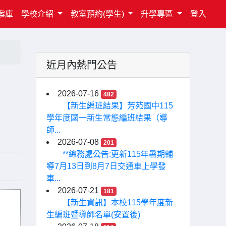
案庫
學校介紹
教室預約(學生)
升學專區
登入
近月內熱門公告
2026-07-16
482
【新生編班結果】芳苑國中115
學年度國一新生常態編班結果（導
師...
2026-07-08
201
**總務處公告:更新115年暑期輔
導7月13日到8月7日交通車上學發
車...
2026-07-21
181
【新生資訊】本校115學年度新
生編班暨導師名單(安置後)