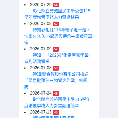
2026-07-29
54
彰化縣立芳苑國民中學公告115
學年度增置學務人力甄選結果
2026-07-08
52
轉知彰化縣115年親子走一走，
快樂久久久~~感恩與傳承—樂齡童軍
家...
2026-07-09
52
轉知：「2026彰化畜產嘉年華」
系列活動資訊
2026-07-08
50
轉知:聯合報股份有限公司檢送
「緊急避難包－物資大作戰」校園
防...
2026-07-24
49
彰化縣立芳苑國民中學115學年
度增置學務人力計畫甄選簡章
2026-07-13
45