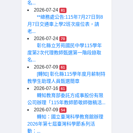
名...
2026-07-24
81
**總務處公告:115年7月27日到8
月7日交通車上學2班次座位表，請
老...
2026-07-24
70
彰化縣立芳苑國民中學115學年
度第2次代理教師甄選第一階段錄取
名...
2026-07-09
61
[轉知] 彰化縣115學年度月薪制特
教學生助理人員甄選簡章
2026-07-16
61
轉知教育部委託方成事股份有限
公司辦理「115年教師節敬師徵稿活...
2026-07-09
54
轉知：國立臺灣科學教育館辦理
2026年第七屆臺灣科學節系列活
動：...