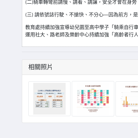
(
二
)
騎車轉彎前請慢、請看、請讓，安全才會在身旁
(
三
)
請依號誌行駛、不搶快、不分心──因為前方，
教育處持續加強宣導幼兒園至高中學子「騎乘自行車
運用社大、路老師及樂齡中心持續加強「高齡者行
相關照片