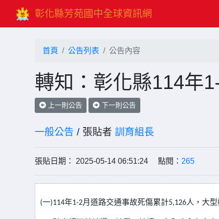
彰化縣芳苑國中全球資訊網
首頁
公告列表
公告內容
轉知：彰化縣114年
上一則公告
下一則公告
一般公告
/ 張貼者
訓育組長
張貼日期： 2025-05-14 06:51:24 點閱：
265
(
一
)114
年
1-2
月道路交通事故死傷累計
5,126
人，大型