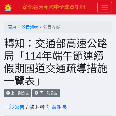
彰化縣芳苑國中全球資訊網
首頁
公告列表
公告內容
轉知：交通部高速公路
局「114年端午節連續
假期國道交通疏導措施
一覽表」
上一則公告
下一則公告
一般公告
/ 張貼者
訓育組長