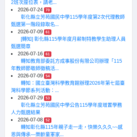
2班次座位表，請老...
2026-07-24
70
彰化縣立芳苑國民中學115學年度第2次代理教師
甄選第一階段錄取名...
2026-07-09
61
[轉知] 彰化縣115學年度月薪制特教學生助理人員
甄選簡章
2026-07-16
61
轉知教育部委託方成事股份有限公司辦理「115
年教師節敬師徵稿活...
2026-07-09
54
轉知：國立臺灣科學教育館辦理2026年第七屆臺
灣科學節系列活動：...
2026-07-29
53
彰化縣立芳苑國民中學公告115學年度增置學務
人力甄選結果
2026-07-08
52
轉知彰化縣115年親子走一走，快樂久久久~~感
恩與傳承—樂齡童軍家...