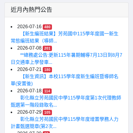
近月內熱門公告
2026-07-16
480
【新生編班結果】芳苑國中115學年度國一新生
常態編班結果（導師...
2026-07-08
201
**總務處公告:更新115年暑期輔導7月13日到8月7
日交通車上學發車...
2026-07-21
180
【新生資訊】本校115學年度新生編班暨導師名
單(安置後)
2026-07-18
114
彰化縣立芳苑國民中學115學年度第1次代理教師
甄選第一階段錄取名...
2026-07-29
105
彰化縣立芳苑國民中學115學年度增置學務人力
計畫甄選簡章(第2次...