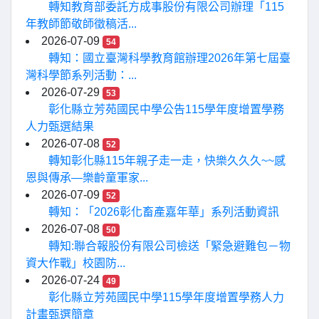
轉知教育部委託方成事股份有限公司辦理「115
年教師節敬師徵稿活...
2026-07-09
54
轉知：國立臺灣科學教育館辦理2026年第七屆臺
灣科學節系列活動：...
2026-07-29
53
彰化縣立芳苑國民中學公告115學年度增置學務
人力甄選結果
2026-07-08
52
轉知彰化縣115年親子走一走，快樂久久久~~感
恩與傳承—樂齡童軍家...
2026-07-09
52
轉知：「2026彰化畜產嘉年華」系列活動資訊
2026-07-08
50
轉知:聯合報股份有限公司檢送「緊急避難包－物
資大作戰」校園防...
2026-07-24
49
彰化縣立芳苑國民中學115學年度增置學務人力
計畫甄選簡章