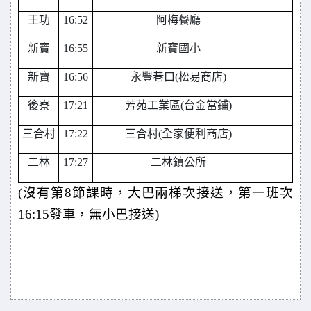
王功
16:52
阿梅餐廳
新寶
16:55
新寶國小
新寶
16:56
永豐巷口(松易商店)
後寮
17:21
芳苑工業區(台金當鋪)
三合村
17:22
三合村(全家便利商店)
二林
17:27
二林鎮公所
(
沒有第8節課時，大巴兩梯次接送，第一班次
16:15發車，無小巴接送)