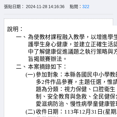
張貼日期： 2024-11-28 14:16:36 點閱：
322
說明：
一、
為使教材課程融入教學，以增進學
護學生身心健康，並建立正確生活
中了解健康促進議題之執行策略與
旨揭競賽辦法。
二、
本案摘錄如下：
(一)
參加對象：本縣各國民中小學教
多2件作品參賽，主題任選，惟
題為分類：視力保健、口腔衛生
制、安全教育與急救、全民健保
愛滋病防治、慢性病學童健康管
(二)
收件日期：113年12月31日(星