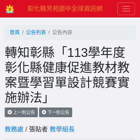
彰化縣芳苑國中全球資訊網
首頁
公告列表
公告內容
轉知彰縣「113學年度
彰化縣健康促進教材教
案暨學習單設計競賽實
施辦法」
上一則公告
下一則公告
教務處
/ 張貼者
教學組長