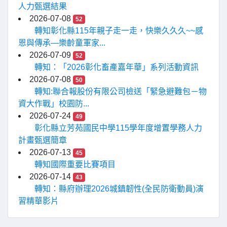
人力甄選結果
2026-07-08
52
轉知彰化縣115年親子走一走，快樂久久久~~感
恩與傳承—樂齡童軍家...
2026-07-09
52
轉知：「2026彰化畜產嘉年華」系列活動資訊
2026-07-08
50
轉知:聯合報股份有限公司檢送「緊急避難包－物
資大作戰」校園防...
2026-07-24
49
彰化縣立芳苑國民中學115學年度增置學務人力
計畫甄選簡章
2026-07-13
45
轉知國際重要比賽項目
2026-07-14
43
轉知：縣府辦理2026城鎮韌性(全民防衛動員)演
習精華影片