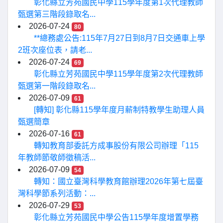
彰化縣立芳苑國民中學115學年度第1次代理教師
甄選第三階段錄取名...
2026-07-24
80
**總務處公告:115年7月27日到8月7日交通車上學
2班次座位表，請老...
2026-07-24
69
彰化縣立芳苑國民中學115學年度第2次代理教師
甄選第一階段錄取名...
2026-07-09
61
[轉知] 彰化縣115學年度月薪制特教學生助理人員
甄選簡章
2026-07-16
61
轉知教育部委託方成事股份有限公司辦理「115
年教師節敬師徵稿活...
2026-07-09
54
轉知：國立臺灣科學教育館辦理2026年第七屆臺
灣科學節系列活動：...
2026-07-29
53
彰化縣立芳苑國民中學公告115學年度增置學務