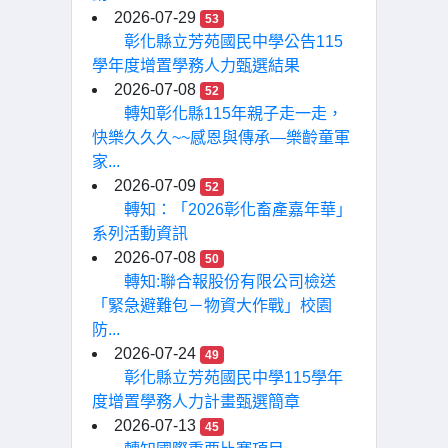
2026-07-29
53
彰化縣立芳苑國民中學公告115
學年度增置學務人力甄選結果
2026-07-08
52
轉知彰化縣115年親子走一走，
快樂久久久~~感恩與傳承—樂齡童軍
家...
2026-07-09
52
轉知：「2026彰化畜產嘉年華」
系列活動資訊
2026-07-08
50
轉知:聯合報股份有限公司檢送
「緊急避難包－物資大作戰」校園
防...
2026-07-24
49
彰化縣立芳苑國民中學115學年
度增置學務人力計畫甄選簡章
2026-07-13
45