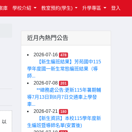
案庫
學校介紹
教室預約(學生)
升學專區
登入
近月內熱門公告
2026-07-16
478
【新生編班結果】芳苑國中115
學年度國一新生常態編班結果（導
師...
2026-07-08
201
**總務處公告:更新115年暑期輔
導7月13日到8月7日交通車上學發
車...
2026-07-21
180
【新生資訊】本校115學年度新
，以
生編班暨導師名單(安置後)