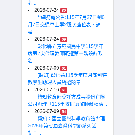
名...
2026-07-24
80
**總務處公告:115年7月27日到8
月7日交通車上學2班次座位表，請
老...
2026-07-24
69
彰化縣立芳苑國民中學115學年
度第2次代理教師甄選第一階段錄取
名...
2026-07-09
61
[轉知] 彰化縣115學年度月薪制特
教學生助理人員甄選簡章
2026-07-16
61
轉知教育部委託方成事股份有限
公司辦理「115年教師節敬師徵稿活...
2026-07-09
54
轉知：國立臺灣科學教育館辦理
2026年第七屆臺灣科學節系列活
動：...