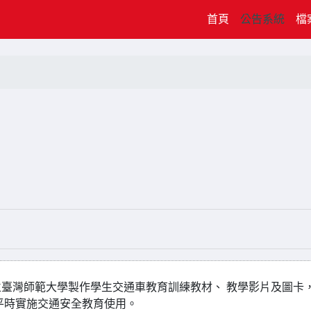
(current)
首頁
公告系統
檔
臺灣師範大學製作學生交通車教育訓練教材、 教學影片及圖卡
平時實施交通安全教育使用。