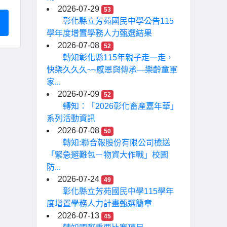
2026-07-29
53
彰化縣立芳苑國民中學公告115
學年度增置學務人力甄選結果
2026-07-08
52
轉知彰化縣115年親子走一走，
快樂久久久~~感恩與傳承—樂齡童軍
家...
2026-07-09
52
轉知：「2026彰化畜產嘉年華」
系列活動資訊
2026-07-08
50
轉知:聯合報股份有限公司檢送
「緊急避難包－物資大作戰」校園
防...
2026-07-24
49
彰化縣立芳苑國民中學115學年
度增置學務人力計畫甄選簡章
2026-07-13
45