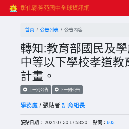
彰化縣芳苑國中全球資訊網
首頁
公告列表
公告內容
轉知:教育部國民及學
中等以下學校孝道教
計畫。
上一則公告
下一則公告
學務處
/ 張貼者
訓育組長
張貼日期： 2024-07-30 17:58:20 點閱：
603