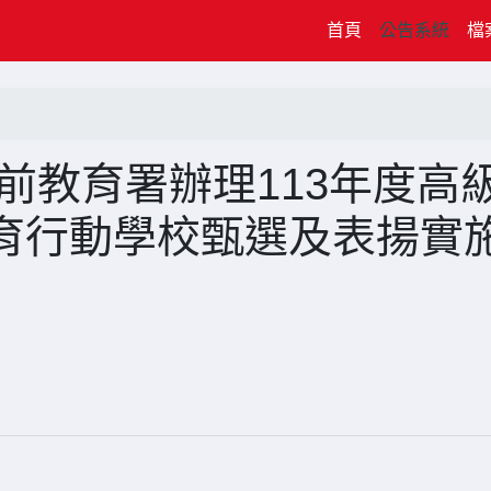
(current)
首頁
公告系統
檔
前教育署辦理113年度高
育行動學校甄選及表揚實