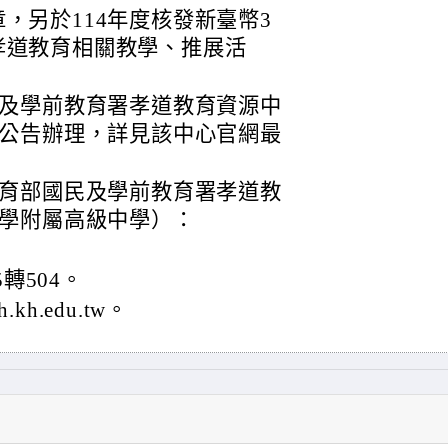
，另於114年度核發新臺幣3
孝道教育相關教學、推展活
及學前教育署孝道教育資源中
公告辦理，詳見該中心官網最
育部國民及學前教育署孝道教
學附屬高級中學）：
5轉504。
.kh.edu.tw。