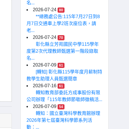
名...
2026-07-24
80
**總務處公告:115年7月27日到8
月7日交通車上學2班次座位表，請
老...
2026-07-24
70
彰化縣立芳苑國民中學115學年
度第2次代理教師甄選第一階段錄取
名...
2026-07-09
61
[轉知] 彰化縣115學年度月薪制特
教學生助理人員甄選簡章
2026-07-16
61
轉知教育部委託方成事股份有限
公司辦理「115年教師節敬師徵稿活...
2026-07-09
54
轉知：國立臺灣科學教育館辦理
2026年第七屆臺灣科學節系列活
動：...