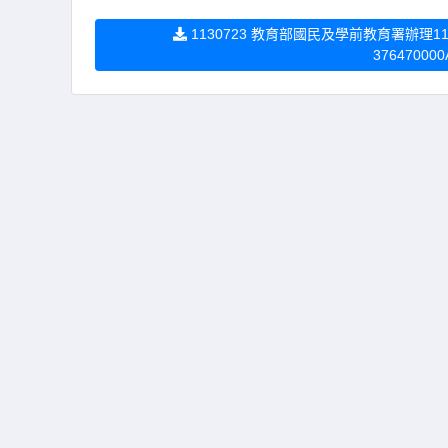
1130723 教育部國民及學前教育署辦
376470000