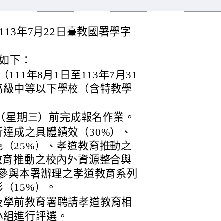
13年7月22日臺教國署學字
如下：
11年8月1日至113年7月31
高級中等以下學校（含特教學
日（星期三）前完成報名作業。
達成之具體績效（30%）、
（25%）、孝道教育推動之
教育推動之校內外資源整合與
生參與本署辦理之孝道教育系列
（15%）。
及學前教育署聘請孝道教育相
小組進行評選。