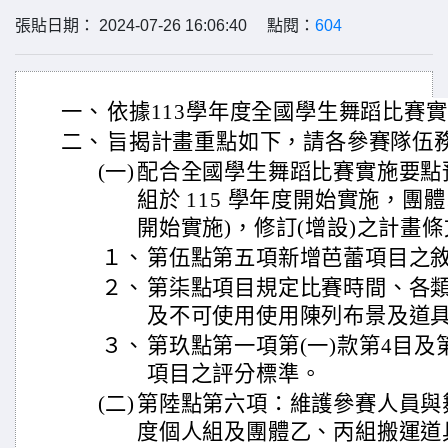
張貼日期： 2024-07-26 16:06:40 點閱：
604
一、
依據113學年度全國學生舞蹈比賽
二、
旨揭計畫重點如下，請各參賽隊伍
(一)
配合全國學生舞蹈比賽實施要點
組於 115 學年度開始實施，團體
開始實施)，修訂(增設)之計畫
１、
第伍點第五項新增芭蕾項目之
２、
第柒點項目規定比賽時間、各類
及不可使用使用陳列布景及道
３、
第玖點第一項第(一)款第4目及
項目之評分標準。
(二)
第陸點第六項：維護參賽人員與舞
度個人組及團體乙、丙組搬運道