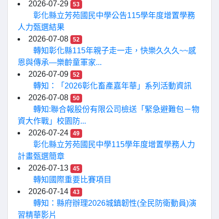
2026-07-29
53
彰化縣立芳苑國民中學公告115學年度增置學務
人力甄選結果
2026-07-08
52
轉知彰化縣115年親子走一走，快樂久久久~~感
恩與傳承—樂齡童軍家...
2026-07-09
52
轉知：「2026彰化畜產嘉年華」系列活動資訊
2026-07-08
50
轉知:聯合報股份有限公司檢送「緊急避難包－物
資大作戰」校園防...
2026-07-24
49
彰化縣立芳苑國民中學115學年度增置學務人力
計畫甄選簡章
2026-07-13
45
轉知國際重要比賽項目
2026-07-14
43
轉知：縣府辦理2026城鎮韌性(全民防衛動員)演
習精華影片