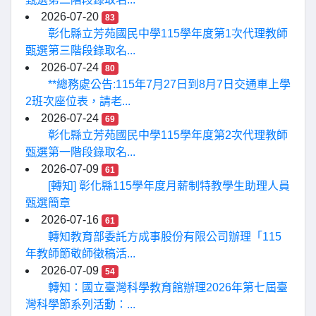
2026-07-20
83
彰化縣立芳苑國民中學115學年度第1次代理教師
甄選第三階段錄取名...
2026-07-24
80
**總務處公告:115年7月27日到8月7日交通車上學
2班次座位表，請老...
2026-07-24
69
彰化縣立芳苑國民中學115學年度第2次代理教師
甄選第一階段錄取名...
2026-07-09
61
[轉知] 彰化縣115學年度月薪制特教學生助理人員
甄選簡章
2026-07-16
61
轉知教育部委託方成事股份有限公司辦理「115
年教師節敬師徵稿活...
2026-07-09
54
轉知：國立臺灣科學教育館辦理2026年第七屆臺
灣科學節系列活動：...