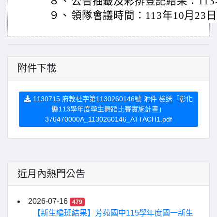
８、
公告抽籤及彩排登記結果：113年
９、
領隊會議時間：113年10月23
附件下載
1130715 府教社字第1130260146號 附件 檢送「彰化
縣113學年度學生舞蹈比賽實施計畫」
376470000A_1130260146_ATTACH1.pdf
近月內熱門公告
2026-07-16
479
【新生編班結果】芳苑國中115學年度國一新生