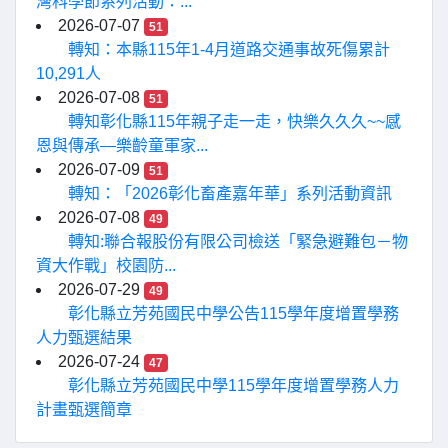
灣科學節系列活動：...
2026-07-07
51
轉知：本縣115年1-4月道路交通事故死傷累計
10,291人
2026-07-08
51
轉知彰化縣115年親子走一走，快樂久久久~~感
恩與傳承—樂齡童軍家...
2026-07-09
51
轉知：「2026彰化畜產嘉年華」系列活動資訊
2026-07-08
49
轉知:聯合報股份有限公司檢送「緊急避難包－物
資大作戰」校園防...
2026-07-29
49
彰化縣立芳苑國民中學公告115學年度增置學務
人力甄選結果
2026-07-24
47
彰化縣立芳苑國民中學115學年度增置學務人力
計畫甄選簡章