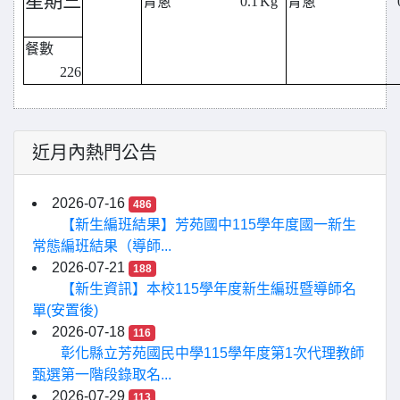
星期三
青蔥
0.1
Kg
青蔥
餐數
226
近月內熱門公告
2026-07-16
486
【新生編班結果】芳苑國中115學年度國一新生
常態編班結果（導師...
2026-07-21
188
【新生資訊】本校115學年度新生編班暨導師名
單(安置後)
2026-07-18
116
彰化縣立芳苑國民中學115學年度第1次代理教師
甄選第一階段錄取名...
2026-07-29
113