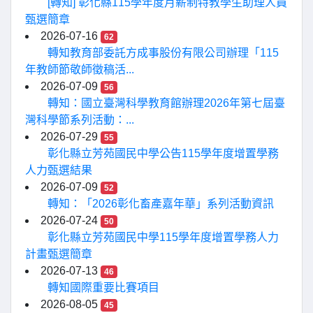
[轉知] 彰化縣115學年度月薪制特教學生助理人員
甄選簡章
2026-07-16
62
轉知教育部委託方成事股份有限公司辦理「115
年教師節敬師徵稿活...
2026-07-09
56
轉知：國立臺灣科學教育館辦理2026年第七屆臺
灣科學節系列活動：...
2026-07-29
55
彰化縣立芳苑國民中學公告115學年度增置學務
人力甄選結果
2026-07-09
52
轉知：「2026彰化畜產嘉年華」系列活動資訊
2026-07-24
50
彰化縣立芳苑國民中學115學年度增置學務人力
計畫甄選簡章
2026-07-13
46
轉知國際重要比賽項目
2026-08-05
45