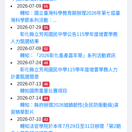
2026-07-09
55
轉知：國立臺灣科學教育館辦理2026年第七屆臺
灣科學節系列活動：...
2026-07-29
55
彰化縣立芳苑國民中學公告115學年度增置學務
人力甄選結果
2026-07-09
52
轉知：「2026彰化畜產嘉年華」系列活動資訊
2026-07-24
49
彰化縣立芳苑國民中學115學年度增置學務人力
計畫甄選簡章
2026-07-13
46
轉知國際重要比賽項目
2026-07-14
44
轉知：縣府辦理2026城鎮韌性(全民防衛動員)演
習精華影片
2026-07-10
43
轉知法官學院於本年7月29日至31日辦理「第2期