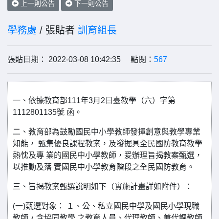
上一則公告
下一則公告
學務處
/ 張貼者
訓育組長
張貼日期： 2022-03-08 10:42:35 點閱：
567
一、依據教育部111年3月2日臺教學（六）字第
1112801135號 函。
二、教育部為鼓勵國民中小學教師發揮創意與教學專業
知能， 甄集優良課程教案，及發掘具全民國防教育教學
熱忱及專 業的國民中小學教師，爰辦理旨揭教案甄選，
以推動及落 實國民中小學教育階段之全民國防教育。
三、旨揭教案甄選說明如下（實施計畫詳如附件）：
(一)甄選對象： １、公、私立國民中學及國民小學現職
教師，含協同教學 之教育人員、代理教師、兼代課教師