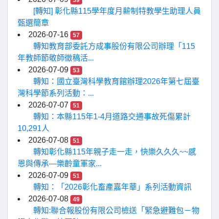
59
[轉知] 彰化縣115學年度月薪制特教學生助理人員
甄選簡章
2026-07-16
57
轉知教育部委託方成事股份有限公司辦理「115
年教師節敬師徵稿活...
2026-07-09
53
轉知：國立臺灣科學教育館辦理2026年第七屆臺
灣科學節系列活動：...
2026-07-07
51
轉知：本縣115年1-4月道路交通事故死傷累計
10,291人
2026-07-08
51
轉知彰化縣115年親子走一走，快樂久久久~~感
恩與傳承—樂齡童軍家...
2026-07-09
51
轉知：「2026彰化畜產嘉年華」系列活動資訊
2026-07-08
49
轉知:聯合報股份有限公司檢送「緊急避難包－物