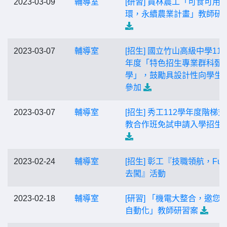
2023-03-09
輔導室
[研習] 員林農工「可食可用
環，永續農業計畫」教師研
2023-03-07
輔導室
[招生] 國立竹山高級中學11
年度「特色招生專業群科甄
學」，鼓勵具設計性向學生
參加
2023-03-07
輔導室
[招生] 秀工112學年度階梯
教合作班免試申請入學招生
2023-02-24
輔導室
[招生] 彰工『技職領航，Fu
去闖』活動
2023-02-18
輔導室
[研習] 「機電大整合，邀您
自動化」教師研習案