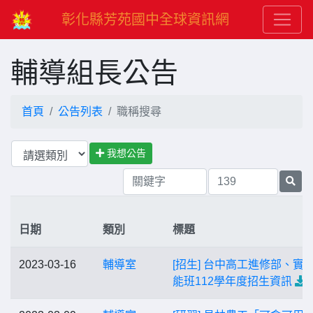
彰化縣芳苑國中全球資訊網
輔導組長公告
首頁
公告列表
職稱搜尋
我想公告
日期
類別
標題
2023-03-16
輔導室
[招生] 台中高工進修部、實
能班112學年度招生資訊