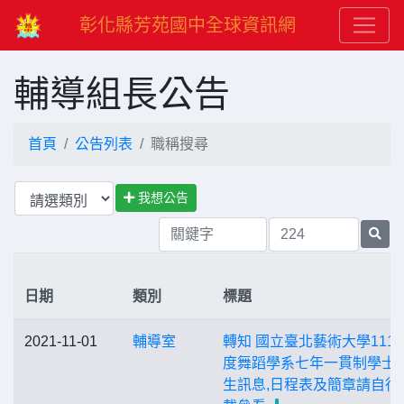
彰化縣芳苑國中全球資訊網
輔導組長公告
首頁
公告列表
職稱搜尋
我想公告
日期
類別
標題
2021-11-01
輔導室
轉知 國立臺北藝術大學111
度舞蹈學系七年一貫制學士
生訊息,日程表及簡章請自行