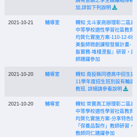
請有意願之學生踴躍組隊報
加,詳如下列說明
2021-10-21
輔導室
轉知 北斗家商辦理彰二區高
中等學校適性學習社區教育
均質化實施方案-110-12-6
美髮師微創課程發展計畫-『
髮實務-堆棧燙髮』研習，請
師踴躍參加
2021-10-20
輔導室
轉知 南投縣同德高中招生訊息
11學年度招生班別設有輪調
教班, 詳細請參看說明
2021-10-20
輔導室
轉知 崇實高工辦理彰二區高
中等學校適性學習社區教育
均質化實施方案-分享特色教
「保養品製作」教師研習，
教師同仁踴躍參加