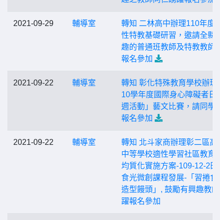
2021-09-29
輔導室
轉知 二林高中辦理110年度
性特教基礎研習，邀請全縣
趣的普通班教師及特教教師
報名參加
2021-09-22
輔導室
轉知 彰化特殊教育學校辦理
10學年度國際身心障礙者日
週活動」藝文比賽，請同學
報名參加
2021-09-22
輔導室
轉知 北斗家商辦理彰二區高
中等學校適性學習社區教育
均質化實施方案-109-12-2
食光微創課程發展-「習捲食
造型饅頭」, 鼓勵有興趣教
躍報名參加