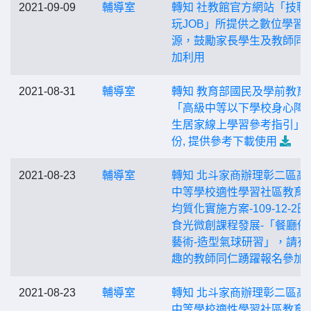
2021-09-09
輔導室
轉知 社教館官方網站「技職
玩JOB」所提供之數位學習
源，鼓勵家長學生及教師同
加利用
2021-08-31
輔導室
轉知 教育部國民及學前教育
「高級中等以下學校身心障
生居家線上學習參考指引」
份, 提供參考下載使用
2021-08-23
輔導室
轉知 北斗家商辦理彰二區高
中等學校適性學習社區教育
均質化實施方案-109-12-2
食光微創課程發展-「餐廳佈
藝術-造型氣球研習」，請有
趣的教師同仁踴躍報名參加
2021-08-23
輔導室
轉知 北斗家商辦理彰二區高
中等學校適性學習社區教育