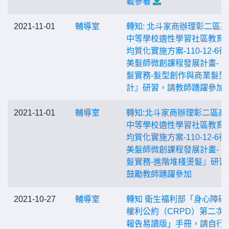
載參看
2021-11-01
輔導室
轉知: 北斗家商辦理彰二區
中等學校適性學習社區教育
均質化實施方案-110-12-6
美髮師微創課程發展計畫-『
髮實務-髮型創作與商業髮型
計』研習，請教師踴躍參加
2021-11-01
輔導室
轉知:北斗家商辦理彰二區高
中等學校適性學習社區教育
均質化實施方案-110-12-6
美髮師微創課程發展計畫-『
髮實務-進階堆棧燙髮』研習
鼓勵教師踴躍參加
2021-10-27
輔導室
轉知 衛生福利部「身心障礙
權利公約（CRPD）第二次
報告易讀版」手冊，請自行