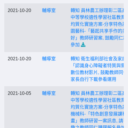
2021-10-20
輔導室
轉知 員林農工辦理彰二區高
中等學校適性學習社區教育
均質化實施方案-分享特色課
園藝科-「藝起共享手作的美
好」教師研習案, 鼓勵同仁
參加
2021-10-20
輔導室
轉知 衛生福利部社會及家庭
「認識身心障礙者特質與需
數位教材影片, 鼓勵教師同
家長自行下載參看運用
2021-10-05
輔導室
轉知 員林農工辦理彰二區高
中等學校適性學習社區教育
均質化實施方案-分享特色課
機械科-「特色創意發展課程
畫」教師研習一案訊息, 請
趣之教師同仁踴躍報名參加